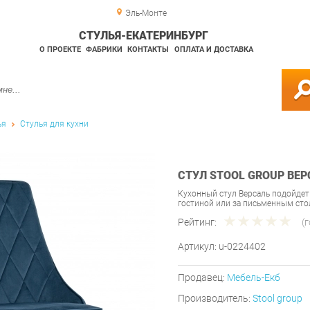
Эль-Монте
СТУЛЬЯ-ЕКАТЕРИНБУРГ
О ПРОЕКТЕ
ФАБРИКИ
КОНТАКТЫ
ОПЛАТА И ДОСТАВКА
ья
Стулья для кухни
СТУЛ STOOL GROUP ВЕ
Кухонный стул Версаль подойдет 
гостиной или за письменным ст
Рейтинг:
(
Артикул:
u-0224402
Продавец:
Мебель-Екб
Производитель:
Stool group