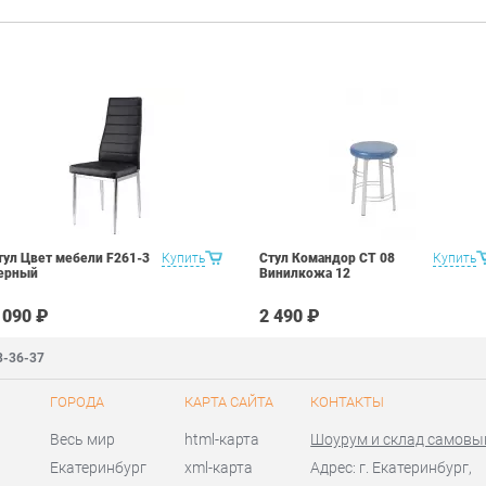
тул Цвет мебели F261-3
Купить
Стул Командор СТ 08
Купить
ерный
Винилкожа 12
 090 ₽
2 490 ₽
3-36-37
ГОРОДА
КАРТА САЙТА
КОНТАКТЫ
Весь мир
html-карта
Шоурум и склад самовы
Екатеринбург
xml-карта
Адрес: г. Екатеринбург,