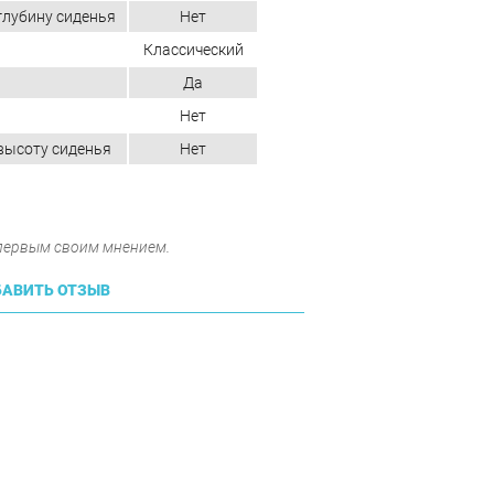
глубину сиденья
Нет
Классический
Да
Нет
высоту сиденья
Нет
 первым своим мнением.
АВИТЬ ОТЗЫВ