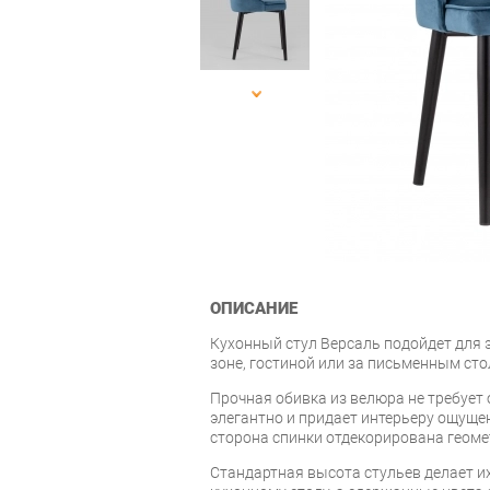
ОПИСАНИЕ
Кухонный стул Версаль подойдет для э
зоне, гостиной или за письменным сто
Прочная обивка из велюра не требует 
элегантно и придает интерьеру ощуще
сторона спинки отдекорирована геоме
Стандартная высота стульев делает 