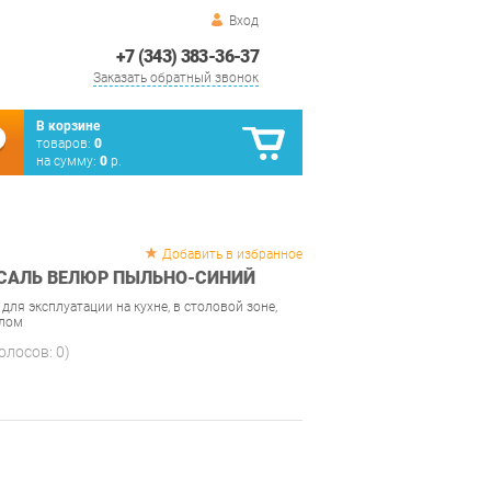
Вход
+7 (343) 383-36-37
Заказать обратный звонок
В корзине
товаров:
0
на сумму:
0
р.
Добавить в избранное
РСАЛЬ ВЕЛЮР ПЫЛЬНО-СИНИЙ
для эксплуатации на кухне, в столовой зоне,
олом
голосов:
0
)