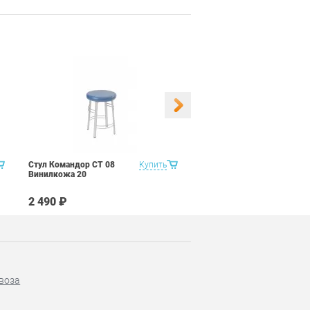
Стул Командор СТ 08
Купить
Стул Командор СТ 08
Винилкожа 20
Винилкожа 22
2 490 ₽
2 490 ₽
воза