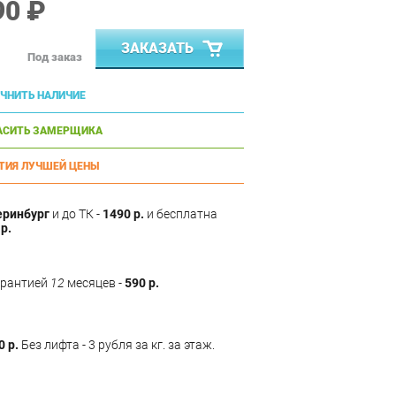
90 ₽
ЗАКАЗАТЬ
Под заказ
ЧНИТЬ НАЛИЧИЕ
АСИТЬ ЗАМЕРЩИКА
ТИЯ ЛУЧШЕЙ ЦЕНЫ
еринбург
и до ТК -
1490 р.
и бесплатна
р.
арантией
12
месяцев -
590 р.
0 р.
Без лифта - 3 рубля за кг. за этаж.