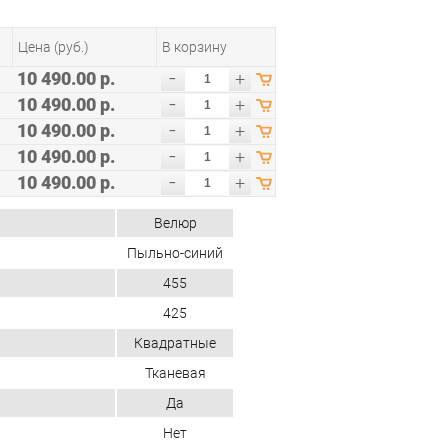
Цена (руб.)
В корзину
-
10 490.00 р.
+
-
10 490.00 р.
+
-
10 490.00 р.
+
-
10 490.00 р.
+
-
10 490.00 р.
+
Велюр
Пыльно-синий
455
425
Квадратные
Тканевая
Да
Нет