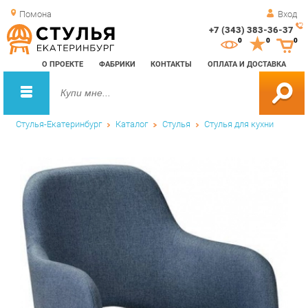
Помона
Вход
+7 (343) 383-36-37
Зак
0
0
0
обр
О ПРОЕКТЕ
ФАБРИКИ
КОНТАКТЫ
ОПЛАТА И ДОСТАВКА
зво
Стулья-Екатеринбург
Каталог
Стулья
Стулья для кухни