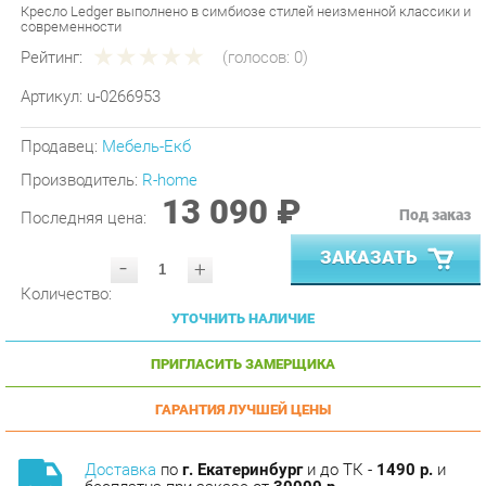
Рейтинг:
(голосов:
0
)
Артикул:
u-0266953
Продавец:
Мебель-Екб
Производитель:
R-home
13 090 ₽
Под заказ
Последняя цена:
ЗАКАЗАТЬ
-
+
Количество:
УТОЧНИТЬ НАЛИЧИЕ
ПРИГЛАСИТЬ ЗАМЕРЩИКА
ГАРАНТИЯ ЛУЧШЕЙ ЦЕНЫ
Доставка
по
г. Екатеринбург
и до ТК -
1490 р.
и
бесплатна при заказе от
30000 р.