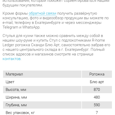
Стулья для кухни также можно сравнить между собой в
нашем шоу-руме и купить Стул с подлокотниками R-home
Ledger рогожка Сканди Блю Арт, самостоятельно забрав его
с нашего центрального склада в г. Екатеринбург. Полный
список адресов и магазинов смотрите на странице
контактов
.
Материал
Рогожка
Цвет
Блю арт
Высота, мм
870
Ширина, мм
480
Глубина, мм
590
Вес упаковок, кг
7
Форма
Квадратные
Обивка
Тканевая
Мягкая спинка
Да
Упор для ног
Нет