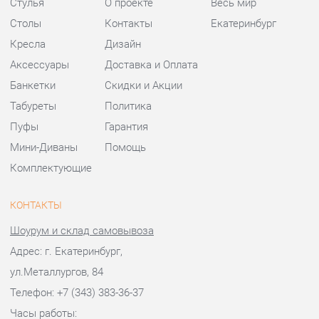
Пуфы
Гарантия
Мини-Диваны
Помощь
Комплектующие
КОНТАКТЫ
Шоурум и склад самовывоза
Адрес: г. Екатеринбург,
ул.Металлургов, 84
Телефон: +7 (343) 383-36-37
Часы работы:
Пн - Пт:
10:00 - 20:00 (GMT+5)
Отправить сообщение
© 2009-2026 Стулья-Екатеринбург