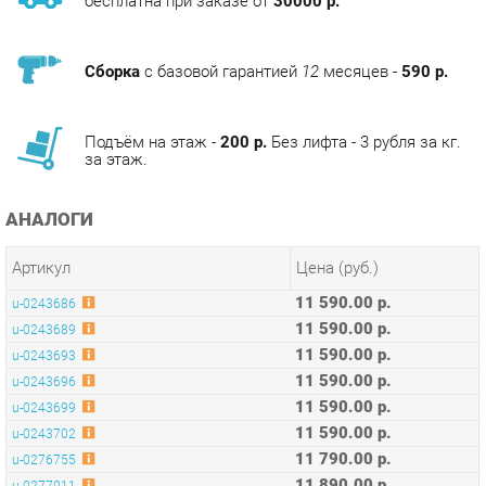
Сборка
с базовой гарантией
12
месяцев -
590 р.
Подъём на этаж -
200 р.
Без лифта - 3 рубля за кг.
за этаж.
АНАЛОГИ
Артикул
Цена (руб.)
11 590.00 р.
u-0243686
11 590.00 р.
u-0243689
11 590.00 р.
u-0243693
11 590.00 р.
u-0243696
11 590.00 р.
u-0243699
11 590.00 р.
u-0243702
11 790.00 р.
u-0276755
11 890.00 р.
u-0277011
ОПИСАНИЕ