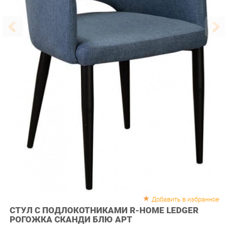
Добавить в избранное
СТУЛ С ПОДЛОКОТНИКАМИ R-HOME LEDGER
РОГОЖКА СКАНДИ БЛЮ АРТ
Кресло Ledger выполнено в симбиозе стилей неизменной классики и
современности