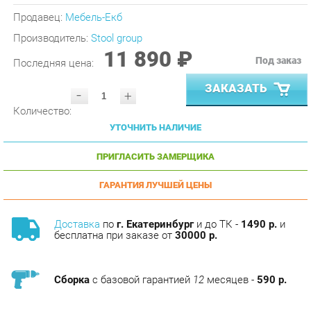
Производитель:
Stool group
11 890 ₽
Под заказ
Последняя цена:
ЗАКАЗАТЬ
-
+
Количество:
УТОЧНИТЬ НАЛИЧИЕ
ПРИГЛАСИТЬ ЗАМЕРЩИКА
ГАРАНТИЯ ЛУЧШЕЙ ЦЕНЫ
Доставка
по
г. Екатеринбург
и до ТК -
1490 р.
и
бесплатна при заказе от
30000 р.
Сборка
с базовой гарантией
12
месяцев -
590 р.
Подъём на этаж -
200 р.
Без лифта - 3 рубля за кг.
за этаж.