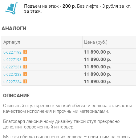
АНАЛОГИ
Артикул
Цена (руб.)
11 890.00 р.
u-0227192
11 890.00 р.
u-0227193
11 890.00 р.
u-0227231
11 890.00 р.
u-0227233
11 890.00 р.
u-0227234
ОПИСАНИЕ
Стильный стул-кресло в мягкой обивке и велюра отличается
качеством исполнения и прочными материалами.
Благодаря лаконичному дизайну такой стул прекрасно
дополнит современный интерьер.
Мягкая обивка выполнена из велюра – приятным на ощупь
износостойким и достаточно долговечным материалом.
Внутренняя сторона спинки имеет вертикальную строчку.
Черные металлические ножки отлично показывают себя в