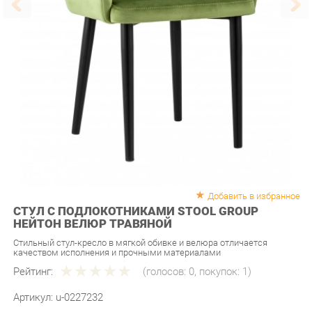
Добавить в избранное
СТУЛ С ПОДЛОКОТНИКАМИ STOOL GROUP
НЕЙТОН ВЕЛЮР ТРАВЯНОЙ
Стильный стул-кресло в мягкой обивке и велюра отличается
качеством исполнения и прочными материалами
Рейтинг:
(голосов:
0
, покупок:
1
)
Артикул:
u-0227232
Продавец:
Мебель-Екб