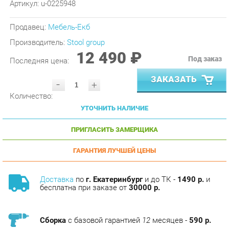
Продавец:
Мебель-Екб
Производитель:
Stool group
12 490 ₽
Под заказ
Последняя цена:
ЗАКАЗАТЬ
-
+
Количество:
УТОЧНИТЬ НАЛИЧИЕ
ПРИГЛАСИТЬ ЗАМЕРЩИКА
ГАРАНТИЯ ЛУЧШЕЙ ЦЕНЫ
Доставка
по
г. Екатеринбург
и до ТК -
1490 р.
и
бесплатна при заказе от
30000 р.
Сборка
с базовой гарантией
12
месяцев -
590 р.
Подъём на этаж -
200 р.
Без лифта - 3 рубля за кг.