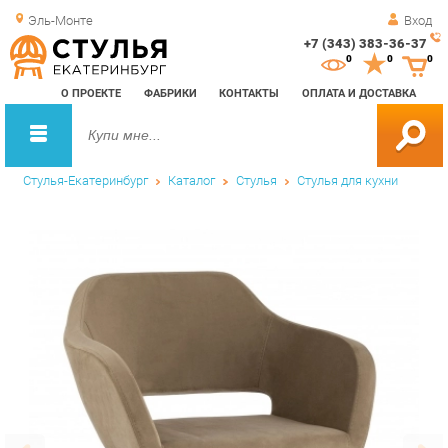
Эль-Монте
Вход
+7 (343) 383-36-37
Зак
0
0
0
обр
О ПРОЕКТЕ
ФАБРИКИ
КОНТАКТЫ
ОПЛАТА И ДОСТАВКА
зво
Стулья-Екатеринбург
Каталог
Стулья
Стулья для кухни