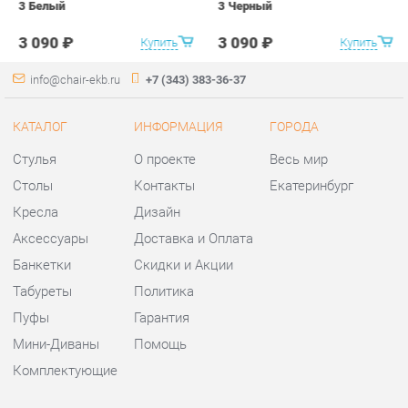
Столы
Контакты
Екатеринбург
Кресла
Дизайн
Аксессуары
Доставка и Оплата
Банкетки
Скидки и Акции
Табуреты
Политика
Пуфы
Гарантия
Мини-Диваны
Помощь
Комплектующие
КОНТАКТЫ
Шоурум и склад самовывоза
Адрес: г. Екатеринбург,
ул.Металлургов, 84
Телефон: +7 (343) 383-36-37
Часы работы:
Пн - Пт:
10:00 - 20:00 (GMT+5)