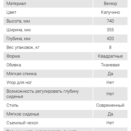
Вес упаковок, кг
8
Форма
Квадратные
Обивка
Тканевая
Мягкая спинка
Да
Упор для ног
Нет
Возможность регулировать глубину
Нет
сиденья
Стиль
Современный
Мягкое сиденье
Да
Съемный чехол
Нет
Возможность регулировать высоту
Нет
сиденья
ОТЗЫВЫ
Пока нет отзывов, поделитесь первым своим мнением.
ДОБАВИТЬ ОТЗЫВ