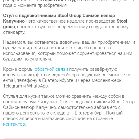
Надеемся, вы останетесь довольны вашим приобретением, и
будем рады, если вы оставите отзыв об опыте его
использования, который поможет сориентироваться нашим
будущим покупателям.
Кроме формы
обратной связи
получить развёрнутую
консультацию, фото и видеообзор продукции вы можете по
e-mail, телефону в Екатеринбурге и через мессенджеры
Telegram и WhatsApp.
Стулья для кухни также можно сравнить между собой в
нашем шоу-руме и купить Стул с подлокотниками Stool Group
Саймон велюр Капучино, самостоятельно забрав его с
нашего центрального склада в г. Екатеринбург. Полный
список адресов и магазинов смотрите на странице
контактов
.
Материал
Велюр
Цвет
Капучино
Высота, мм
740
Ширина, мм
355
Глубина, мм
420