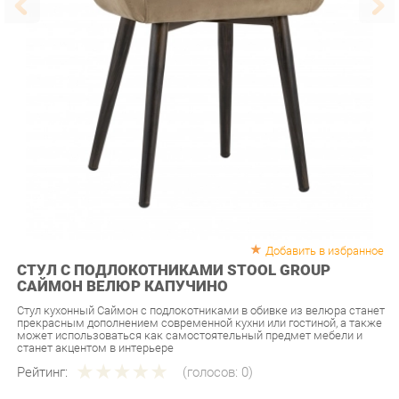
Добавить в избранное
СТУЛ С ПОДЛОКОТНИКАМИ STOOL GROUP
САЙМОН ВЕЛЮР КАПУЧИНО
Стул кухонный Саймон с подлокотниками в обивке из велюра станет
прекрасным дополнением современной кухни или гостиной, а также
может использоваться как самостоятельный предмет мебели и
станет акцентом в интерьере
Рейтинг:
(голосов:
0
)
Артикул:
u-0225948