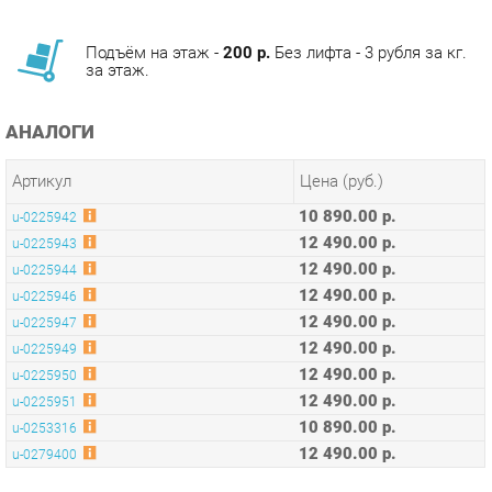
за этаж.
АНАЛОГИ
Артикул
Цена (руб.)
10 890.00 р.
u-0225942
12 490.00 р.
u-0225943
12 490.00 р.
u-0225944
12 490.00 р.
u-0225946
12 490.00 р.
u-0225947
12 490.00 р.
u-0225949
12 490.00 р.
u-0225950
12 490.00 р.
u-0225951
10 890.00 р.
u-0253316
12 490.00 р.
u-0279400
ОПИСАНИЕ
Стул кухонный Саймон с подлокотниками в обивке из велюра
станет прекрасным дополнением современной кухни или