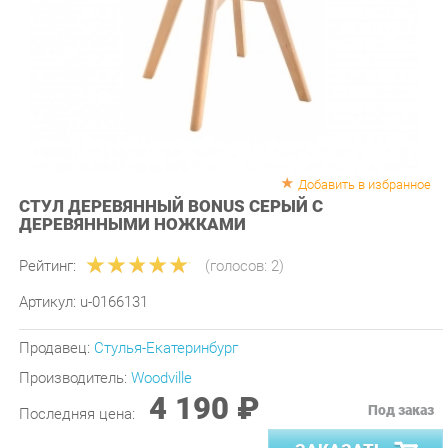
Добавить в избранное
СТУЛ ДЕРЕВЯННЫЙ BONUS СЕРЫЙ С
ДЕРЕВЯННЫМИ НОЖКАМИ
Рейтинг:
(голосов:
2
)
Артикул:
u-0166131
Продавец:
Стулья-Екатеринбург
Производитель:
Woodville
4 190 ₽
Под заказ
Последняя цена:
ЗАКАЗАТЬ
-
+
Количество: