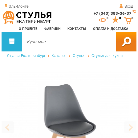
Эль-Монте
Вход
+7 (343) 383-36-37
Зак
0
0
0
обр
О ПРОЕКТЕ
ФАБРИКИ
КОНТАКТЫ
ОПЛАТА И ДОСТАВКА
зво
Стулья-Екатеринбург
Каталог
Стулья
Стулья для кухни