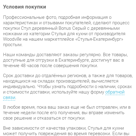
Профессиональные фото, подробная информация о
характеристиках и отзывами покупателей, сделают процесс
покупки Стул деревянный Bonus Серый с деревянными
ножками из категории Стулья для кухни от производителя
Woodville на нашем маркетплейсе «Стулья-Екатеринбург»
простым.
Наши команды доставляют заказы регулярно. Все товары,
доступные для отгрузки в Екатеринбурге, достигнут вас в
течение 48 часов после совершения покупки.
Срок доставки до отдалённых регионов, а также для товаров,
находящихся на складах производителей, вычисляется
индивидуально. Чтобы узнать подробности о наличии, сроках
и стоимости доставки, используйте нашу форму
обратной
связи
.
В любое время, пока ваш заказ еще не был отправлен, или в
течение недели после его получения, вы вправе изменить
свое решение и отказаться от покупки.
Вне зависимости от качества упаковки, Стулья для кухни
может получить повреждения во время перевозки. Если вы
обнаружите какой-либо дефект при получении товара, мы
незамедлительно заменим поврежденный элемент.
Передоставление замененного товара не будет стоить вам
ни копейки.