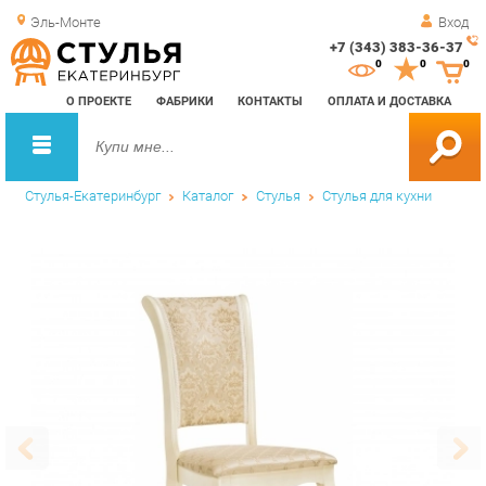
Эль-Монте
Вход
+7 (343) 383-36-37
Зак
0
0
0
обр
О ПРОЕКТЕ
ФАБРИКИ
КОНТАКТЫ
ОПЛАТА И ДОСТАВКА
зво
Стулья-Екатеринбург
Каталог
Стулья
Стулья для кухни