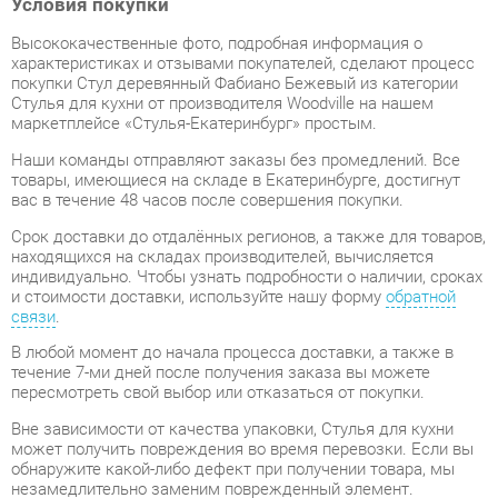
характеристиках и отзывами покупателей, сделают процесс
покупки Стул деревянный Фабиано Бежевый из категории
Стулья для кухни от производителя Woodville на нашем
маркетплейсе «Стулья-Екатеринбург» простым.
Наши команды отправляют заказы без промедлений. Все
товары, имеющиеся на складе в Екатеринбурге, достигнут
вас в течение 48 часов после совершения покупки.
Срок доставки до отдалённых регионов, а также для товаров,
находящихся на складах производителей, вычисляется
индивидуально. Чтобы узнать подробности о наличии, сроках
и стоимости доставки, используйте нашу форму
обратной
связи
.
В любой момент до начала процесса доставки, а также в
течение 7-ми дней после получения заказа вы можете
пересмотреть свой выбор или отказаться от покупки.
Вне зависимости от качества упаковки, Стулья для кухни
может получить повреждения во время перевозки. Если вы
обнаружите какой-либо дефект при получении товара, мы
незамедлительно заменим поврежденный элемент.
Передоставление замененного товара не будет стоить вам
ни копейки.
Гарантийный период
на весь ассортимент категории Стулья