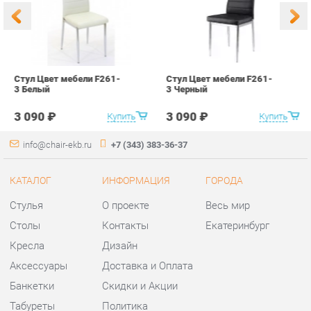
3 090 ₽
3 090 ₽
Купить
Купить
info@chair-ekb.ru
+7 (343) 383-36-37
КАТАЛОГ
ИНФОРМАЦИЯ
ГОРОДА
Стулья
О проекте
Весь мир
Столы
Контакты
Екатеринбург
Кресла
Дизайн
Аксессуары
Доставка и Оплата
Банкетки
Скидки и Акции
Табуреты
Политика
Пуфы
Гарантия
Мини-Диваны
Помощь
Комплектующие
КОНТАКТЫ