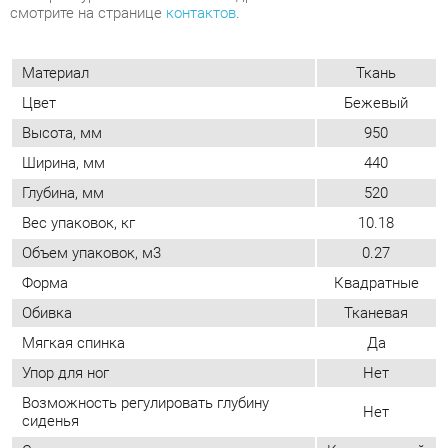
Цвет
Бежевый
Высота, мм
950
Ширина, мм
440
Глубина, мм
520
Вес упаковок, кг
10.18
Объем упаковок, м3
0.27
Форма
Квадратные
Обивка
Тканевая
Мягкая спинка
Да
Упор для ног
Нет
Возможность регулировать глубину
Нет
сиденья
Стиль
Классический
Мягкое сиденье
Да
Съемный чехол
Нет
Возможность регулировать высоту
Нет
сиденья