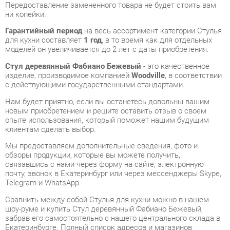
для кухни составляет
1 год
, в то время как для отдельных
моделей он увеличивается до 2 лет с даты приобретения.
Стул деревянный Фабиано Бежевый
- это качественное
изделие, производимое компанией
Woodville
, в соответствии
с действующими государственными стандартами.
Нам будет приятно, если вы останетесь довольны вашим
новым приобретением и решите оставить отзыв о своем
опыте использования, который поможет нашим будущим
клиентам сделать выбор.
Мы предоставляем дополнительные сведения, фото и
обзоры продукции, которые вы можете получить,
связавшись с нами через форму на сайте, электронную
почту, звонок в Екатеринбург или через мессенджеры Skype,
Telegram и WhatsApp.
Cравнить между собой Стулья для кухни можно в нашем
шоу-руме и купить Стул деревянный Фабиано Бежевый,
забрав его самостоятельно с нашего центрального склада в
Екатеринбурге. Полный список адресов и магазинов
смотрите на странице
контактов
.
Материал
Ткань