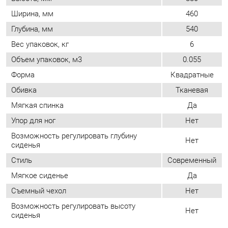
Объем упаковок, м3
0.055
Форма
Квадратные
Обивка
Тканевая
Мягкая спинка
Да
Упор для ног
Нет
Возможность регулировать глубину
Нет
сиденья
Стиль
Современный
Мягкое сиденье
Да
Съемный чехол
Нет
Возможность регулировать высоту
Нет
сиденья
ОТЗЫВЫ
Пока нет отзывов, поделитесь первым своим мнением.
ДОБАВИТЬ ОТЗЫВ