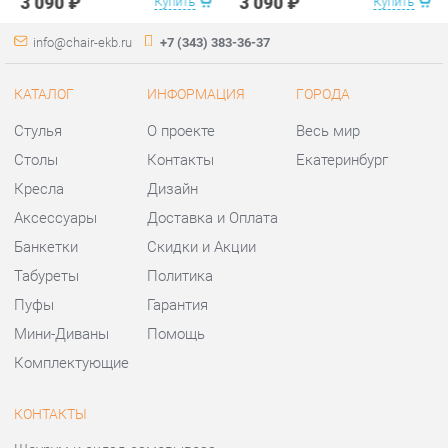
Столы
Контакты
Екатеринбург
Кресла
Дизайн
Аксессуары
Доставка и Оплата
Банкетки
Скидки и Акции
Табуреты
Политика
Пуфы
Гарантия
Мини-Диваны
Помощь
Комплектующие
КОНТАКТЫ
Шоурум и склад самовывоза
Адрес: г. Екатеринбург,
ул.Металлургов, 84
Телефон: +7 (343) 383-36-37
Часы работы:
Пн - Пт:
10:00 - 20:00 (GMT+5)