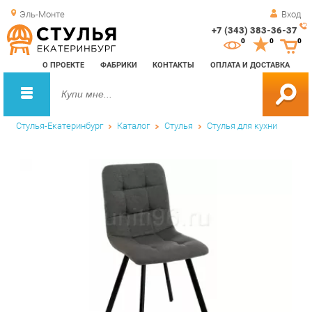
Эль-Монте
Вход
+7 (343) 383-36-37
Зак
0
0
0
обр
О ПРОЕКТЕ
ФАБРИКИ
КОНТАКТЫ
ОПЛАТА И ДОСТАВКА
зво
Стулья-Екатеринбург
Каталог
Стулья
Стулья для кухни