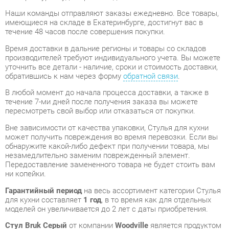
течение 48 часов после совершения покупки.
Время доставки в дальние регионы и товары со складов
производителей требуют индивидуального учета. Вы можете
уточнить все детали - наличие, сроки и стоимость доставки,
обратившись к нам через форму
обратной связи
.
В любой момент до начала процесса доставки, а также в
течение 7-ми дней после получения заказа вы можете
пересмотреть свой выбор или отказаться от покупки.
Вне зависимости от качества упаковки, Стулья для кухни
может получить повреждения во время перевозки. Если вы
обнаружите какой-либо дефект при получении товара, мы
незамедлительно заменим поврежденный элемент.
Передоставление замененного товара не будет стоить вам
ни копейки.
Гарантийный период
на весь ассортимент категории Стулья
для кухни составляет
1 год
, в то время как для отдельных
моделей он увеличивается до 2 лет с даты приобретения.
Стул Bruk Серый
от компании
Woodville
является продуктом
высокого качества, полностью соответствующим
современным государственным стандартам.
Нам будет приятно, если вы останетесь довольны вашим