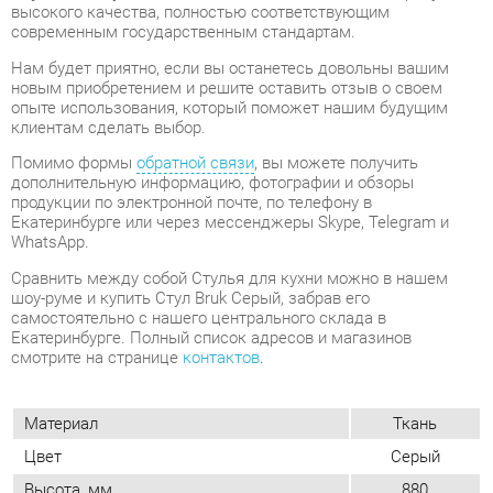
новым приобретением и решите оставить отзыв о своем
опыте использования, который поможет нашим будущим
клиентам сделать выбор.
Помимо формы
обратной связи
, вы можете получить
дополнительную информацию, фотографии и обзоры
продукции по электронной почте, по телефону в
Екатеринбурге или через мессенджеры Skype, Telegram и
WhatsApp.
Cравнить между собой Стулья для кухни можно в нашем
шоу-руме и купить Стул Bruk Серый, забрав его
самостоятельно с нашего центрального склада в
Екатеринбурге. Полный список адресов и магазинов
смотрите на странице
контактов
.
Материал
Ткань
Цвет
Серый
Высота, мм
880
Ширина, мм
460
Глубина, мм
540
Вес упаковок, кг
6