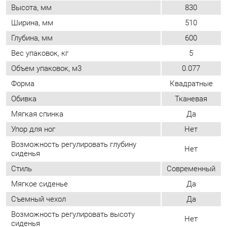
Вес упаковок, кг
5
Объем упаковок, м3
0.077
Форма
Квадратные
Обивка
Тканевая
Мягкая спинка
Да
Упор для ног
Нет
Возможность регулировать глубину
Нет
сиденья
Стиль
Современный
Мягкое сиденье
Да
Съемный чехол
Да
Возможность регулировать высоту
Нет
сиденья
ОТЗЫВЫ
Пока нет отзывов, поделитесь первым своим мнением.