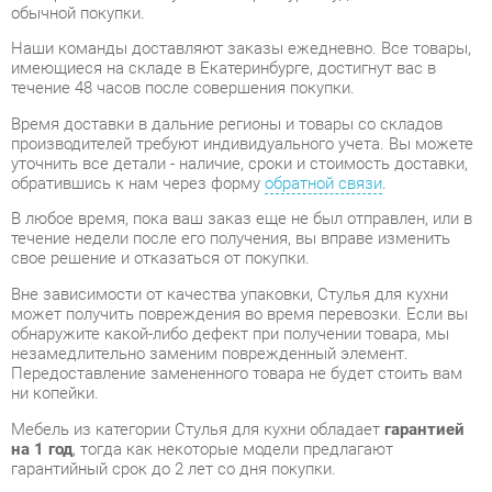
имеющиеся на складе в Екатеринбурге, достигнут вас в
течение 48 часов после совершения покупки.
Время доставки в дальние регионы и товары со складов
производителей требуют индивидуального учета. Вы можете
уточнить все детали - наличие, сроки и стоимость доставки,
обратившись к нам через форму
обратной связи
.
В любое время, пока ваш заказ еще не был отправлен, или в
течение недели после его получения, вы вправе изменить
свое решение и отказаться от покупки.
Вне зависимости от качества упаковки, Стулья для кухни
может получить повреждения во время перевозки. Если вы
обнаружите какой-либо дефект при получении товара, мы
незамедлительно заменим поврежденный элемент.
Передоставление замененного товара не будет стоить вам
ни копейки.
Мебель из категории Стулья для кухни обладает
гарантией
на 1 год
, тогда как некоторые модели предлагают
гарантийный срок до 2 лет со дня покупки.
Стул Fox Black-coffee
- это качественное изделие,
производимое компанией
Woodville
, в соответствии с
действующими государственными стандартами.