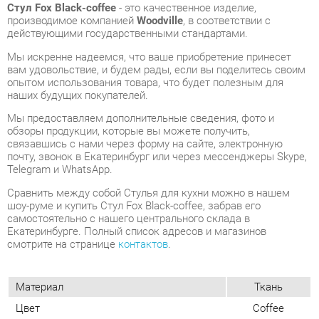
Мы искренне надеемся, что ваше приобретение принесет
вам удовольствие, и будем рады, если вы поделитесь своим
опытом использования товара, что будет полезным для
наших будущих покупателей.
Мы предоставляем дополнительные сведения, фото и
обзоры продукции, которые вы можете получить,
связавшись с нами через форму на сайте, электронную
почту, звонок в Екатеринбург или через мессенджеры Skype,
Telegram и WhatsApp.
Cравнить между собой Стулья для кухни можно в нашем
шоу-руме и купить Стул Fox Black-coffee, забрав его
самостоятельно с нашего центрального склада в
Екатеринбурге. Полный список адресов и магазинов
смотрите на странице
контактов
.
Материал
Ткань
Цвет
Coffee
Высота, мм
830
Ширина, мм
510
Глубина, мм
600