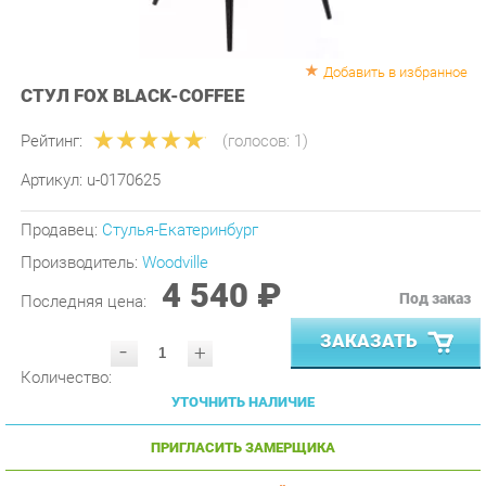
Добавить в избранное
СТУЛ FOX BLACK-COFFEE
Рейтинг:
(голосов:
1
)
Артикул:
u-0170625
Продавец:
Стулья-Екатеринбург
Производитель:
Woodville
4 540 ₽
Под заказ
Последняя цена:
ЗАКАЗАТЬ
-
+
Количество:
УТОЧНИТЬ НАЛИЧИЕ
ПРИГЛАСИТЬ ЗАМЕРЩИКА
ГАРАНТИЯ ЛУЧШЕЙ ЦЕНЫ