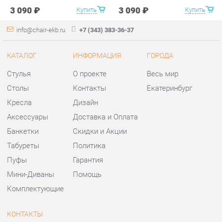
Стулья
О проекте
Весь мир
Столы
Контакты
Екатеринбург
Кресла
Дизайн
Аксессуары
Доставка и Оплата
Банкетки
Скидки и Акции
Табуреты
Политика
Пуфы
Гарантия
Мини-Диваны
Помощь
Комплектующие
КОНТАКТЫ
Шоурум и склад самовывоза
Адрес: г. Екатеринбург,
ул.Металлургов, 84
Телефон: +7 (343) 383-36-37
Часы работы: