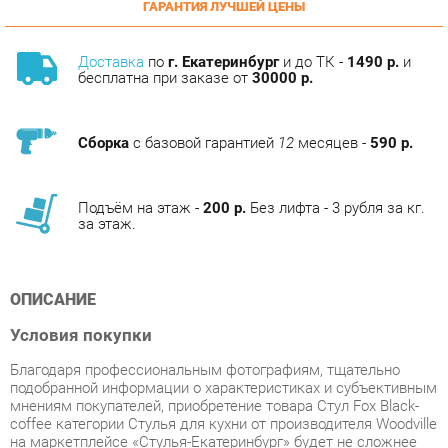
Доставка
по
г. Екатеринбург
и до ТК -
1490 р.
и
бесплатна при заказе от
30000 р.
Сборка
с базовой гарантией
12
месяцев -
590 р.
Подъём на этаж -
200 р.
Без лифта - 3 рубля за кг.
за этаж.
ОПИСАНИЕ
Условия покупки
Благодаря профессиональным фотографиям, тщательно
подобранной информации о характеристиках и субъективным
мнениям покупателей, приобретение товара Стул Fox Black-
coffee категории Стулья для кухни от производителя Woodville
на маркетплейсе «Стулья-Екатеринбург» будет не сложнее
обычной покупки.
Наши команды доставляют заказы ежедневно. Все товары,