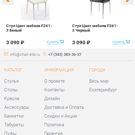
КАТАЛОГ
ИНФОРМАЦИЯ
ГОРОДА
Стулья
О проекте
Весь мир
Столы
Контакты
Екатеринбург
Кресла
Дизайн
Аксессуары
Доставка и Оплата
Банкетки
Скидки и Акции
Табуреты
Политика
Пуфы
Гарантия
Мини-Диваны
Помощь
Комплектующие
КОНТАКТЫ
Шоурум и склад самовывоза
Адрес: г. Екатеринбург,
ул.Металлургов, 84