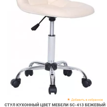
Добавить в избранное
СТУЛ КУХОННЫЙ ЦВЕТ МЕБЕЛИ SC-413 БЕЖЕВЫЙ
Стулья от российской мебельной фабрики Цвет мебели,
занимающейся производством качественной, удобной и