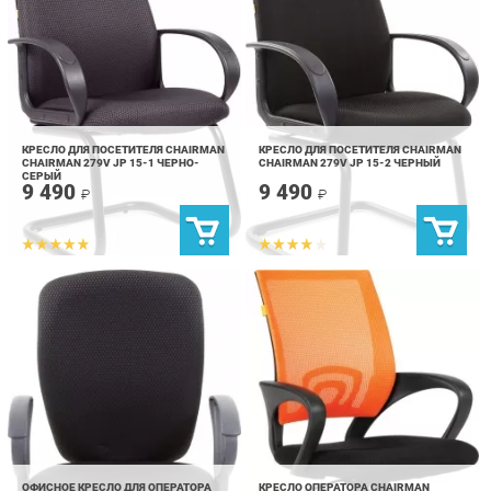
КРЕСЛО ДЛЯ ПОСЕТИТЕЛЯ CHAIRMAN
КРЕСЛО ДЛЯ ПОСЕТИТЕЛЯ CHAIRMAN
CHAIRMAN 279V JP 15-1 ЧЕРНО-
CHAIRMAN 279V JP 15-2 ЧЕРНЫЙ
СЕРЫЙ
9 490
9 490
₽
₽
ОФИСНОЕ КРЕСЛО ДЛЯ ОПЕРАТОРА
КРЕСЛО ОПЕРАТОРА CHAIRMAN
CHAIRMAN CHAIRMAN 9801 СЕРЫЙ
CHAIRMAN 696 ОРАНЖЕВЫЙ
9 790
5 390
₽
₽