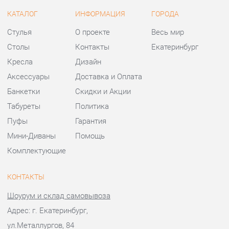
Аксессуары
Доставка и Оплата
Банкетки
Скидки и Акции
Табуреты
Политика
Пуфы
Гарантия
Мини-Диваны
Помощь
Комплектующие
КОНТАКТЫ
Шоурум и склад самовывоза
Адрес: г. Екатеринбург,
ул.Металлургов, 84
Телефон: +7 (343) 383-36-37
Часы работы:
Пн - Пт:
10:00 - 20:00 (GMT+5)
Отправить сообщение
© 2009-2026 Стулья-Екатеринбург