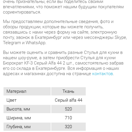
связавшись с нами через форму на сайте, электронную
почту, звонок в Екатеринбург или через мессенджеры Skype,
Telegram и WhatsApp.
Вы можете оценить и сравнить разные Стулья для кухни в
нашем шоу-руме, а затем приобрести Стулья для кухни
Бюрократ KF-3 Серый Alfa 44 2 шт., самостоятельно забрав
его со склада в Екатеринбурге. Вся информация о наших
адресах и магазинах доступна на странице
контактов
.
Материал
Ткань
Цвет
Серый alfa 44
Высота, мм
520
Ширина, мм
710
Глубина, мм
320
Вес упаковок, кг
14.60
Объем упаковок, м3
0.118
Обивка
Тканевая
Мягкая спинка
Да