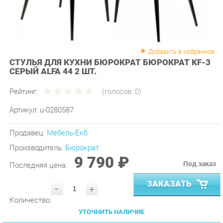
Добавить в избранное
СТУЛЬЯ ДЛЯ КУХНИ БЮРОКРАТ БЮРОКРАТ KF-3
СЕРЫЙ ALFA 44 2 ШТ.
Рейтинг:
(голосов:
0
)
Артикул:
u-0280587
Продавец:
Мебель-Екб
Производитель:
Бюрократ
9 790 ₽
Под заказ
Последняя цена:
ЗАКАЗАТЬ
-
+
Количество:
УТОЧНИТЬ НАЛИЧИЕ
ПРИГЛАСИТЬ ЗАМЕРЩИКА