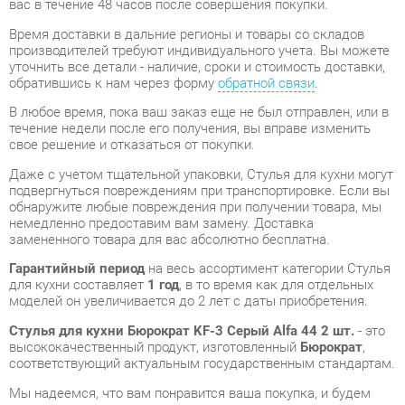
обратившись к нам через форму
обратной связи
.
В любое время, пока ваш заказ еще не был отправлен, или в
течение недели после его получения, вы вправе изменить
свое решение и отказаться от покупки.
Даже с учетом тщательной упаковки, Стулья для кухни могут
подвергнуться повреждениям при транспортировке. Если вы
обнаружите любые повреждения при получении товара, мы
немедленно предоставим вам замену. Доставка
замененного товара для вас абсолютно бесплатна.
Гарантийный период
на весь ассортимент категории Стулья
для кухни составляет
1 год
, в то время как для отдельных
моделей он увеличивается до 2 лет с даты приобретения.
Стулья для кухни Бюрократ KF-3 Серый Alfa 44 2 шт.
- это
высококачественный продукт, изготовленный
Бюрократ
,
соответствующий актуальным государственным стандартам.
Мы надеемся, что вам понравится ваша покупка, и будем
очень признательны, если вы поделитесь своими
впечатлениями, что поможет нашим будущим покупателям
сориентироваться.
Мы предоставляем дополнительные сведения, фото и
обзоры продукции, которые вы можете получить,