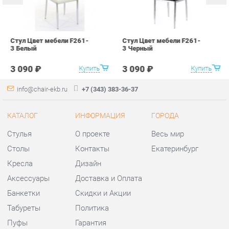
info@chair-ekb.ru
+7 (343) 383-36-37
КАТАЛОГ
ИНФОРМАЦИЯ
ГОРОДА
Стулья
О проекте
Весь мир
Столы
Контакты
Екатеринбург
Кресла
Дизайн
Аксессуары
Доставка и Оплата
Банкетки
Скидки и Акции
Табуреты
Политика
Пуфы
Гарантия
Мини-Диваны
Помощь
Комплектующие
КОНТАКТЫ
Шоурум и склад самовывоза
Адрес: г. Екатеринбург,