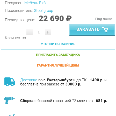
Производитель:
Stool group
22 690 ₽
Под заказ
Последняя цена:
ЗАКАЗАТЬ
-
+
Количество:
УТОЧНИТЬ НАЛИЧИЕ
ПРИГЛАСИТЬ ЗАМЕРЩИКА
ГАРАНТИЯ ЛУЧШЕЙ ЦЕНЫ
Доставка
по
г. Екатеринбург
и до ТК -
1490 р.
и
бесплатна при заказе от
30000 р.
Сборка
с базовой гарантией
12
месяцев -
681 р.
Подъём на этаж -
200 р.
Без лифта - 3 рубля за кг.
за этаж.