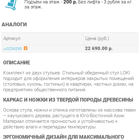
АНАЛОГИ
Артикул
Цена (руб.)
22 690.00 р.
u-0254295
ОПИСАНИЕ
Комплект из двух стульев. Стильный обеденный стул LOKI
подходит для оформления интерьеров закрытых помещений
(столовых, кухонь, гостиных) в квартирах, частных домах, на
предприятиях общественного питания.
КАРКАС И НОЖКИ ИЗ ТВЕРДОЙ ПОРОДЫ ДРЕВЕСИНЫ
Основа стула, ножки и спинка изготовлены из массива гевеи
– каучукового дерева, растущего в Юго-Восточной Азии.
Материал отличается прочностью и устойчивостью к
действию влаги и перепадам температуры.
ЭРГОНОМИЧНЫЙ ДИЗАЙН ДЛЯ МАКСИМАЛЬНОГО
КОМФОРТА
Мягкое сидение обеспечивает удобную посадку. Обивка
выполнена из экокожи.