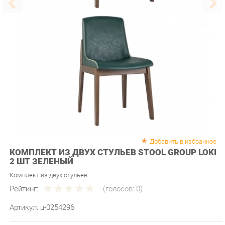
Добавить в избранное
КОМПЛЕКТ ИЗ ДВУХ СТУЛЬЕВ STOOL GROUP LOKI
2 ШТ ЗЕЛЕНЫЙ
Комплект из двух стульев
Рейтинг:
(голосов:
0
)
Артикул:
u-0254296
Продавец:
Мебель-Екб