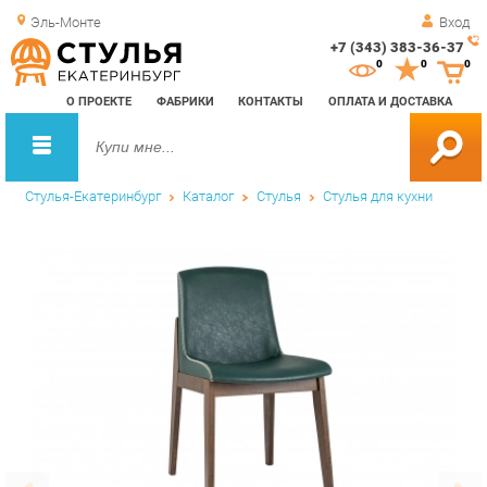
Эль-Монте
Вход
+7 (343) 383-36-37
Зак
0
0
0
обр
О ПРОЕКТЕ
ФАБРИКИ
КОНТАКТЫ
ОПЛАТА И ДОСТАВКА
зво
Стулья-Екатеринбург
Каталог
Стулья
Стулья для кухни