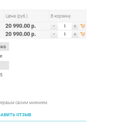
Цена (руб.)
В корзину
-
20 990.00 р.
+
-
20 990.00 р.
+
ожа
е
65
 первым своим мнением.
АВИТЬ ОТЗЫВ