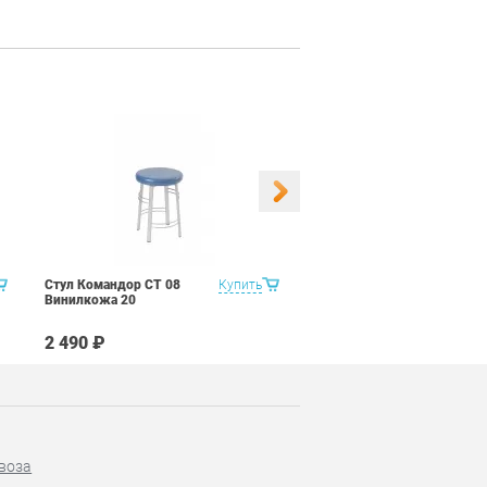
Стул Командор СТ 08
Купить
Стул Командор СТ 08
Винилкожа 20
Винилкожа 22
2 490 ₽
2 490 ₽
воза