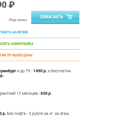
90 ₽
ЗАКАЗАТЬ
Под заказ
ЧНИТЬ НАЛИЧИЕ
АСИТЬ ЗАМЕРЩИКА
ТИЯ ЛУЧШЕЙ ЦЕНЫ
еринбург
и до ТК -
1490 р.
и бесплатна
р.
арантией
12
месяцев -
630 р.
0 р.
Без лифта - 3 рубля за кг. за этаж.