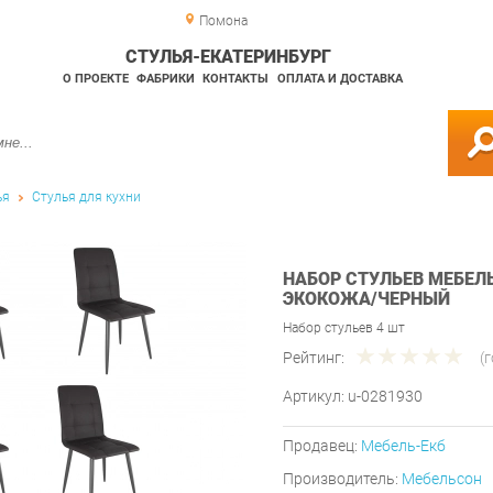
Помона
СТУЛЬЯ-ЕКАТЕРИНБУРГ
О ПРОЕКТЕ
ФАБРИКИ
КОНТАКТЫ
ОПЛАТА И ДОСТАВКА
ья
Стулья для кухни
НАБОР СТУЛЬЕВ МЕБЕЛЬ
ЭКОКОЖА/ЧЕРНЫЙ
Набор стульев 4 шт
Рейтинг:
(
Артикул:
u-0281930
Продавец:
Мебель-Екб
Производитель:
Мебельсон