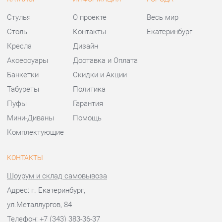
Банкетки
Скидки и Акции
Табуреты
Политика
Пуфы
Гарантия
Мини-Диваны
Помощь
Комплектующие
КОНТАКТЫ
Шоурум и склад самовывоза
Адрес: г. Екатеринбург,
ул.Металлургов, 84
Телефон: +7 (343) 383-36-37
Часы работы:
Пн - Пт:
10:00 - 20:00 (GMT+5)
Отправить сообщение
© 2009-2026 Стулья-Екатеринбург