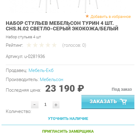
Добавить в избранное
НАБОР СТУЛЬЕВ МЕБЕЛЬСОН ТУРИН 4 ШТ.
CHS.N.02 СВЕТЛО-СЕРЫЙ ЭКОКОЖА/БЕЛЫЙ
Набор стульев 4 шт
Рейтинг:
(голосов:
0
)
Артикул:
u-0281936
Продавец:
Мебель-Екб
Производитель:
Мебельсон
23 190 ₽
Под заказ
Последняя цена:
ЗАКАЗАТЬ
-
+
Количество:
УТОЧНИТЬ НАЛИЧИЕ
ПРИГЛАСИТЬ ЗАМЕРЩИКА
ГАРАНТИЯ ЛУЧШЕЙ ЦЕНЫ