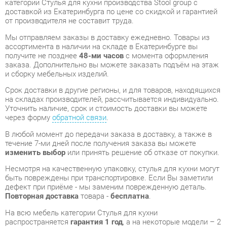
ассортимента в наличии на складе в Екатеринбурге вы
получите не позднее
48-ми часов
с момента оформления
заказа. Дополнительно вы можете заказать подъём на этаж
и сборку мебельных изделий.
Срок доставки в другие регионы, и для товаров, находящихся
на складах производителей, рассчитывается индивидуально.
Уточнить наличие, срок и стоимость доставки вы можете
через форму
обратной связи
.
В любой момент до передачи заказа в доставку, а также в
течение 7-ми дней после получения заказа вы можете
изменить выбор
или принять решение об отказе от покупки.
Несмотря на качественную упаковку, стулья для кухни могут
быть повреждены при транспортировке. Если Вы заметили
дефект при приёме - мы заменим поврежденную деталь.
Повторная доставка
товара -
бесплатна
.
На всю мебель категории Стулья для кухни
распространяется
гарантия 1 год
, а на некоторые модели – 2
года с момента приобретения.
Стул Stool Group Челси экокожа Коричневый
- это
качественное изделие производства
Stool group
,
соответствующее современному государственному