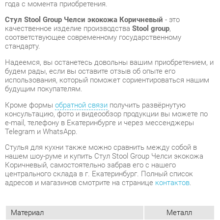
стандарту.
Надеемся, вы останетесь довольны вашим приобретением, и
будем рады, если вы оставите отзыв об опыте его
использования, который поможет сориентироваться нашим
будущим покупателям.
Кроме формы
обратной связи
получить развёрнутую
консультацию, фото и видеообзор продукции вы можете по
e-mail, телефону в Екатеринбурге и через мессенджеры
Telegram и WhatsApp.
Стулья для кухни также можно сравнить между собой в
нашем шоу-руме и купить Стул Stool Group Челси экокожа
Коричневый, самостоятельно забрав его с нашего
центрального склада в г. Екатеринбург. Полный список
адресов и магазинов смотрите на странице
контактов
.
Материал
Металл
Цвет
Коричневый
Высота, мм
820
Ширина, мм
480
Глубина, мм
420