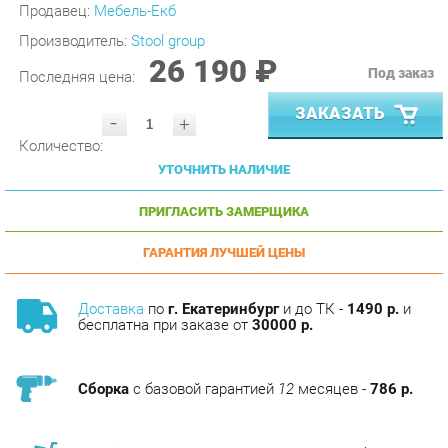
Производитель:
Stool group
26 190 ₽
Под заказ
Последняя цена:
ЗАКАЗАТЬ
-
+
Количество:
УТОЧНИТЬ НАЛИЧИЕ
ПРИГЛАСИТЬ ЗАМЕРЩИКА
ГАРАНТИЯ ЛУЧШЕЙ ЦЕНЫ
Доставка
по
г. Екатеринбург
и до ТК -
1490 р.
и
бесплатна при заказе от
30000 р.
Сборка
с базовой гарантией
12
месяцев -
786 р.
Подъём на этаж -
200 р.
Без лифта - 3 рубля за кг.
за этаж.