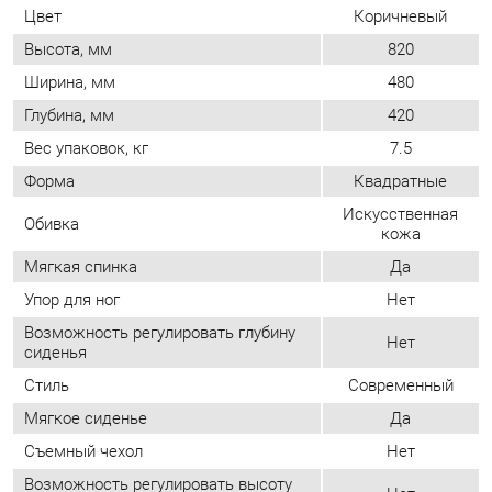
Вес упаковок, кг
7.5
Форма
Квадратные
Искусственная
Обивка
кожа
Мягкая спинка
Да
Упор для ног
Нет
Возможность регулировать глубину
Нет
сиденья
Стиль
Современный
Мягкое сиденье
Да
Съемный чехол
Нет
Возможность регулировать высоту
Нет
сиденья
ОТЗЫВЫ
Пока нет отзывов, поделитесь первым своим мнением.