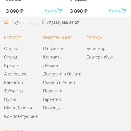
Стулья
О проекте
Весь мир
Столы
Контакты
Екатеринбург
Кресла
Дизайн
Аксессуары
Доставка и Оплата
Банкетки
Скидки и Акции
Табуреты
Политика
Пуфы
Гарантия
Мини-Диваны
Помощь
Комплектующие
КОНТАКТЫ
Шоурум и склад самовывоза
Адрес: г. Екатеринбург,
ул.Металлургов, 84
Телефон: +7 (343) 383-36-37
Часы работы: