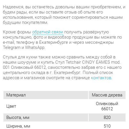
консультацию, фото и видеообзор продукции вы можете по
e-mail, телефону в Екатеринбурге и через мессенджеры
Telegram и WhatsApp.
Стулья для кухни также можно сравнить между собой в
нашем шоу-руме и купить Стул Tetchair CINDY EAMES mod.
001 Оливковый 66012, самостоятельно забрав его с нашего
центрального склада в г. Екатеринбург. Полный список
адресов и магазинов смотрите на странице
контактов
.
Материал
Массив дерева
Оливковый
Цвет
66012
Высота, мм
820
Ширина, мм
510
Глубина, мм
460
Форма
Квадратные
Обивка
Пластиковая
Мягкая спинка
Нет