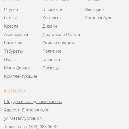
Табуреты
Политика
Пуфы
Гарантия
Мини-Диваны
Помощь
Комплектующие
КОНТАКТЫ
Шоурум и склад самовывоза
Адрес: г. Екатеринбург,
ул.Металлургов, 84
Телефон: +7 (343) 383-36-37
Часы работы:
Пн - Пт:
10:00 - 20:00 (GMT+5)
Отправить сообщение
© 2009-2026 Стулья-Екатеринбург