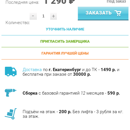
ЗАКАЗАТЬ
-
+
Количество:
УТОЧНИТЬ НАЛИЧИЕ
ПРИГЛАСИТЬ ЗАМЕРЩИКА
ГАРАНТИЯ ЛУЧШЕЙ ЦЕНЫ
Доставка
по
г. Екатеринбург
и до ТК -
1490 р.
и
бесплатна при заказе от
30000 р.
Сборка
с базовой гарантией
12
месяцев -
590 р.
Подъём на этаж -
200 р.
Без лифта - 3 рубля за кг.
за этаж.
АНАЛОГИ
Артикул
Цена (руб.)