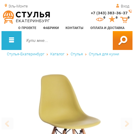
Эль-Монте
Вход
+7 (343) 383-36-37
Зак
0
0
0
обр
О ПРОЕКТЕ
ФАБРИКИ
КОНТАКТЫ
ОПЛАТА И ДОСТАВКА
зво
Стулья-Екатеринбург
Каталог
Стулья
Стулья для кухни