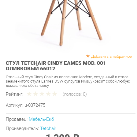
Добавить в избранное
СТУЛ TETCHAIR CINDY EAMES MOD. 001
ОЛИВКОВЫЙ 66012
Стильный стул Cindy Chair из коллекции Modern, созданный в стиле
знаменитого стула Eames DSW супругов Имз, украсит собой любую
домашнюю обстановку
Рейтинг:
(голосов:
0
)
Артикул:
u-0372475
Продавец:
Мебель-Екб
Производитель:
Tetchair
1 290 ₽
Под заказ
Последняя цена: