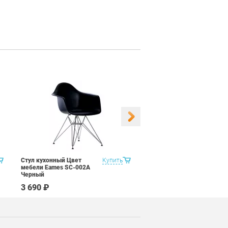
Стул кухонный Цвет
Купить
Стул кухонный Цвет
мебели Eames SC-002A
мебели Eames SC-002A
Черный
Белый
3 690 ₽
3 690 ₽