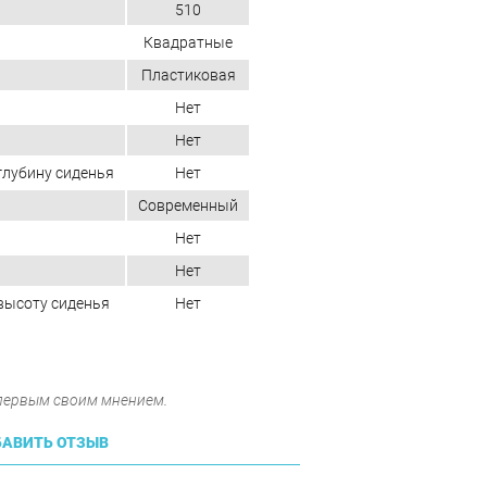
510
Квадратные
Пластиковая
Нет
Нет
глубину сиденья
Нет
Современный
Нет
Нет
высоту сиденья
Нет
 первым своим мнением.
АВИТЬ ОТЗЫВ