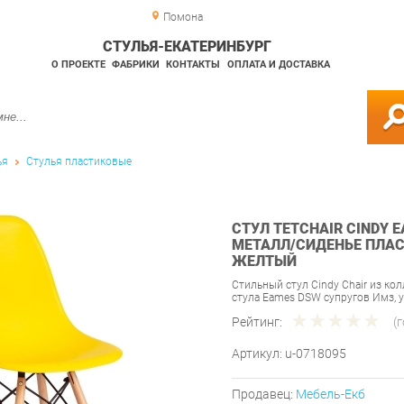
Помона
СТУЛЬЯ-ЕКАТЕРИНБУРГ
О ПРОЕКТЕ
ФАБРИКИ
КОНТАКТЫ
ОПЛАТА И ДОСТАВКА
ья
Стулья пластиковые
СТУЛ TETCHAIR CINDY E
МЕТАЛЛ/СИДЕНЬЕ ПЛАСТ
ЖЕЛТЫЙ
Стильный стул Cindy Chair из ко
стула Eames DSW супругов Имз,
Рейтинг:
(
Артикул:
u-0718095
Продавец:
Мебель-Екб