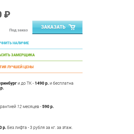
0 ₽
ЗАКАЗАТЬ
Под заказ
ЧНИТЬ НАЛИЧИЕ
АСИТЬ ЗАМЕРЩИКА
ТИЯ ЛУЧШЕЙ ЦЕНЫ
еринбург
и до ТК -
1490 р.
и бесплатна
р.
арантией
12
месяцев -
590 р.
0 р.
Без лифта - 3 рубля за кг. за этаж.