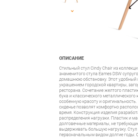
ОПИСАНИЕ
Стильный стул Cindy Chair из коллекц
знаменитого стула Eames DSW супруго
домашнюю обстановку. Этот удобный и
украшением городской квартиры, заго
ресторана. Сочетание желтого пласти
бука и классического металлического 
особенную красоту и оригинальность.
сиденье позволят комфортно располо
время. Конструкция изделия разработ
распределения нагрузки. Пластик и ма
долговечные материалы, не требующие
выдерживать большую нагрузку. Стул 
первоначальным видом долгие годы. 