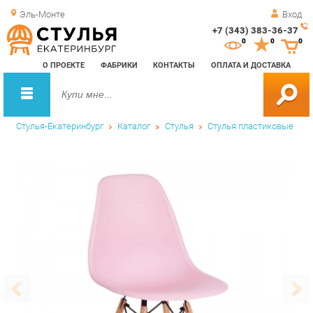
Эль-Монте
Вход
+7 (343) 383-36-37
Зак
0
0
0
обр
О ПРОЕКТЕ
ФАБРИКИ
КОНТАКТЫ
ОПЛАТА И ДОСТАВКА
зво
Стулья-Екатеринбург
Каталог
Стулья
Стулья пластиковые