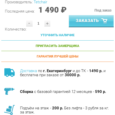
1 490 ₽
Под заказ
Последняя цена:
ЗАКАЗАТЬ
-
+
Количество:
УТОЧНИТЬ НАЛИЧИЕ
ПРИГЛАСИТЬ ЗАМЕРЩИКА
ГАРАНТИЯ ЛУЧШЕЙ ЦЕНЫ
Доставка
по
г. Екатеринбург
и до ТК -
1490 р.
и
бесплатна при заказе от
30000 р.
Сборка
с базовой гарантией
12
месяцев -
590 р.
Подъём на этаж -
200 р.
Без лифта - 3 рубля за кг.
за этаж.
АНАЛОГИ