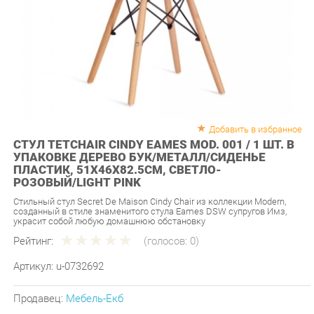
Добавить в избранное
СТУЛ TETCHAIR CINDY EAMES MOD. 001 / 1 ШТ. В
УПАКОВКЕ ДЕРЕВО БУК/МЕТАЛЛ/СИДЕНЬЕ
ПЛАСТИК, 51X46X82.5СМ, СВЕТЛО-
РОЗОВЫЙ/LIGHT PINK
Стильный стул Secret De Maison Cindy Chair из коллекции Modern,
созданный в стиле знаменитого стула Eames DSW супругов Имз,
украсит собой любую домашнюю обстановку
Рейтинг:
(голосов:
0
)
Артикул:
u-0732692
Продавец:
Мебель-Екб
Производитель:
Tetchair