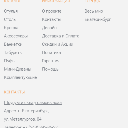
Табуреты
Политика
Пуфы
Гарантия
Мини-Диваны
Помощь
Комплектующие
КОНТАКТЫ
Шоурум и склад самовывоза
Адрес: г. Екатеринбург,
ул.Металлургов, 84
Телефон: +7 (343) 383-36-37
Часы работы:
Пн - Пт:
10:00 - 20:00 (GMT+5)
Отправить сообщение
© 2009-2026 Стулья-Екатеринбург