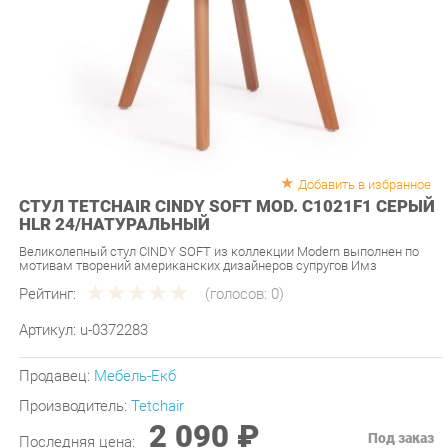
Добавить в избранное
СТУЛ TETCHAIR CINDY SOFT MOD. C1021F1 СЕРЫЙ
HLR 24/НАТУРАЛЬНЫЙ
Великолепный стул CINDY SOFT из коллекции Modern выполнен по
мотивам творений американских дизайнеров супругов Имз
Рейтинг:
(голосов:
0
)
Артикул:
u-0372283
Продавец:
Мебель-Екб
Производитель:
Tetchair
2 090 ₽
Под заказ
Последняя цена:
ЗАКАЗАТЬ