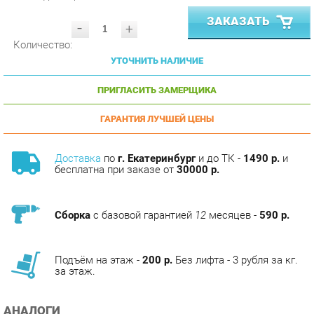
-
+
Количество:
УТОЧНИТЬ НАЛИЧИЕ
ПРИГЛАСИТЬ ЗАМЕРЩИКА
ГАРАНТИЯ ЛУЧШЕЙ ЦЕНЫ
Доставка
по
г. Екатеринбург
и до ТК -
1490 р.
и
бесплатна при заказе от
30000 р.
Сборка
с базовой гарантией
12
месяцев -
590 р.
Подъём на этаж -
200 р.
Без лифта - 3 рубля за кг.
за этаж.
АНАЛОГИ
Артикул
Цена (руб.)