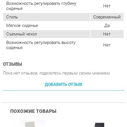
Возможность регулировать высоту
Нет
сиденья
ОТЗЫВЫ
Пока нет отзывов, поделитесь первым своим мнением.
ДОБАВИТЬ ОТЗЫВ
ПОХОЖИЕ ТОВАРЫ
Стул Цвет мебели F261-
Стул Цвет мебели F261-
С