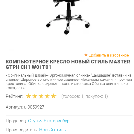
Добавить в избранное
КОМПЬЮТЕРНОЕ КРЕСЛО НОВЫЙ СТИЛЬ MASTER
GTPH CH1 W01T01
- Оригинальный дизайн- Эргономичная спинка- "Дышащие" вставки на
спинке- Широкое эргономичное сиденье- Механизм качания- Прочная
крестовина- Обивка сиденья - ткань и эко-кожа Обивка спинки - эко-
кожа, сетка
Рейтинг:
(голосов:
1
, покупок:
1
)
Артикул:
u-0059927
Продавец:
Стулья-Екатеринбург
Производитель:
Новый стиль
10 390 ₽
В наличии
Цена: