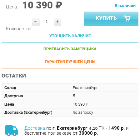
КУПИТЬ
-
+
Количество:
УТОЧНИТЬ НАЛИЧИЕ
ПРИГЛАСИТЬ ЗАМЕРЩИКА
ГАРАНТИЯ ЛУЧШЕЙ ЦЕНЫ
ОСТАТКИ
Склад
Екатеринбург
Доступно
5
Цена
10 390 ₽
Доставка (Екатеринбург)
по запросу
Доставка
по
г. Екатеринбург
и до ТК -
1490 р.
и
бесплатна при заказе от
30000 р.
Сборка
с базовой гарантией
12
месяцев -
590 р.