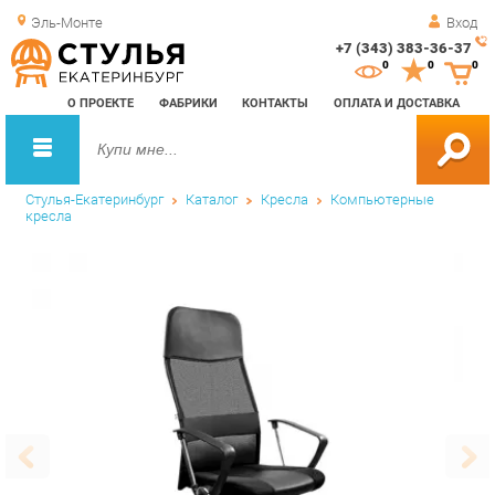
Эль-Монте
Вход
+7 (343) 383-36-37
Зак
0
0
0
обр
О ПРОЕКТЕ
ФАБРИКИ
КОНТАКТЫ
ОПЛАТА И ДОСТАВКА
зво
Стулья-Екатеринбург
Каталог
Кресла
Компьютерные
кресла