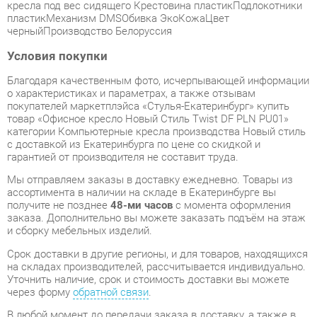
Условия покупки
Благодаря качественным фото, исчерпывающей информации
о характеристиках и параметрах, а также отзывам
покупателей маркетплэйса «Стулья-Екатеринбург» купить
товар «Офисное кресло Новый Стиль Twist DF PLN PU01»
категории Компьютерные кресла производства Новый стиль
с доставкой из Екатеринбурга по цене со скидкой и
гарантией от производителя не составит труда.
Мы отправляем заказы в доставку ежедневно. Товары из
ассортимента в наличии на складе в Екатеринбурге вы
получите не позднее
48-ми часов
с момента оформления
заказа. Дополнительно вы можете заказать подъём на этаж
и сборку мебельных изделий.
Срок доставки в другие регионы, и для товаров, находящихся
на складах производителей, рассчитывается индивидуально.
Уточнить наличие, срок и стоимость доставки вы можете
через форму
обратной связи
.
В любой момент до передачи заказа в доставку, а также в
течение 7-ми дней после получения заказа вы можете
изменить выбор
или принять решение об отказе от покупки.
Несмотря на качественную упаковку, компьютерные кресла
могут быть повреждены при транспортировке. Если Вы