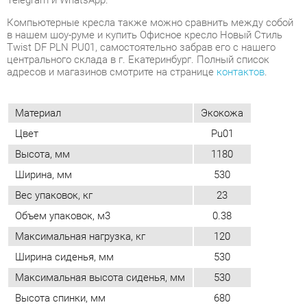
Материал
Экокожа
Цвет
Pu01
Высота, мм
1180
Ширина, мм
530
Вес упаковок, кг
23
Объем упаковок, м3
0.38
Максимальная нагрузка, кг
120
Ширина сиденья, мм
530
Максимальная высота сиденья, мм
530
Высота спинки, мм
680
Диаметр опоры, мм
700
ОТЗЫВЫ
Пока нет отзывов, поделитесь первым своим мнением.