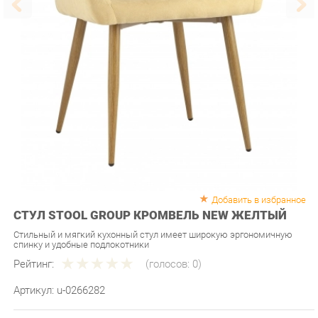
Добавить в избранное
СТУЛ STOOL GROUP КРОМВЕЛЬ NEW ЖЕЛТЫЙ
Стильный и мягкий кухонный стул имеет широкую эргономичную
спинку и удобные подлокотники
Рейтинг:
(голосов:
0
)
Артикул:
u-0266282
Продавец:
Мебель-Екб
Производитель:
Stool group