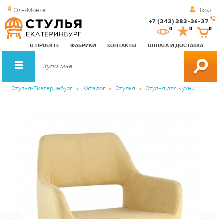
Эль-Монте
Вход
+7 (343) 383-36-37
Зак
0
0
0
обр
О ПРОЕКТЕ
ФАБРИКИ
КОНТАКТЫ
ОПЛАТА И ДОСТАВКА
зво
Стулья-Екатеринбург
Каталог
Стулья
Стулья для кухни