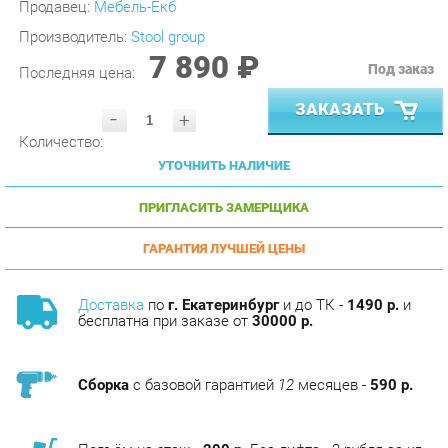
7 890 ₽
Под заказ
Последняя цена:
ЗАКАЗАТЬ
-
+
Количество:
УТОЧНИТЬ НАЛИЧИЕ
ПРИГЛАСИТЬ ЗАМЕРЩИКА
ГАРАНТИЯ ЛУЧШЕЙ ЦЕНЫ
Доставка
по
г. Екатеринбург
и до ТК -
1490 р.
и
бесплатна при заказе от
30000 р.
Сборка
с базовой гарантией
12
месяцев -
590 р.
Подъём на этаж -
200 р.
Без лифта - 3 рубля за кг.
за этаж.