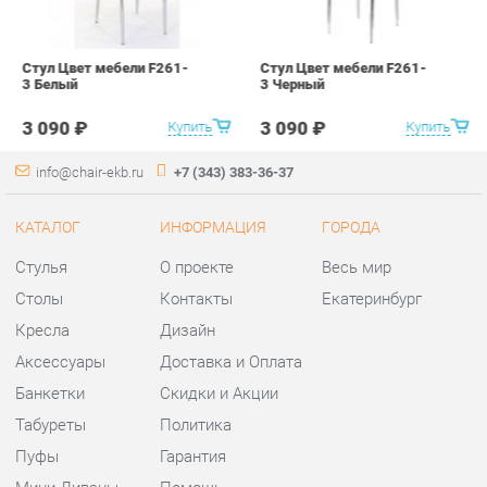
info@chair-ekb.ru
+7 (343) 383-36-37
КАТАЛОГ
ИНФОРМАЦИЯ
ГОРОДА
Стулья
О проекте
Весь мир
Столы
Контакты
Екатеринбург
Кресла
Дизайн
Аксессуары
Доставка и Оплата
Банкетки
Скидки и Акции
Табуреты
Политика
Пуфы
Гарантия
Мини-Диваны
Помощь
Комплектующие
КОНТАКТЫ
Шоурум и склад самовывоза
Адрес: г. Екатеринбург,