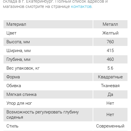
Цвет
Желтый
Высота, мм
760
Ширина, мм
415
Глубина, мм
460
Вес упаковок, кг
5.6
Форма
Квадратные
Обивка
Тканевая
Мягкая спинка
Да
Упор для ног
Нет
Возможность регулировать глубину
Нет
сиденья
Стиль
Современный
Мягкое сиденье
Да
Съемный чехол
Нет
Возможность регулировать высоту
Нет
сиденья