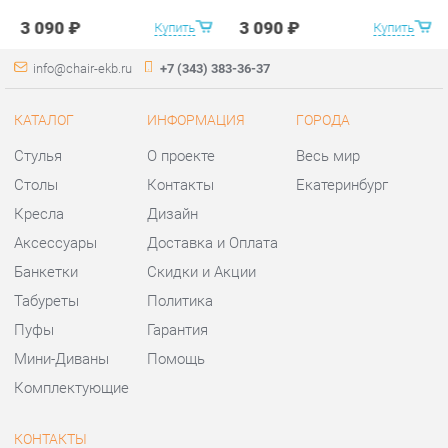
Стулья
О проекте
Весь мир
Столы
Контакты
Екатеринбург
Кресла
Дизайн
Аксессуары
Доставка и Оплата
Банкетки
Скидки и Акции
Табуреты
Политика
Пуфы
Гарантия
Мини-Диваны
Помощь
Комплектующие
КОНТАКТЫ
Шоурум и склад самовывоза
Адрес: г. Екатеринбург,
ул.Металлургов, 84
Телефон: +7 (343) 383-36-37
Часы работы: