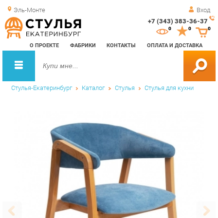
Эль-Монте
Вход
+7 (343) 383-36-37
Зак
0
0
0
обр
О ПРОЕКТЕ
ФАБРИКИ
КОНТАКТЫ
ОПЛАТА И ДОСТАВКА
зво
Стулья-Екатеринбург
Каталог
Стулья
Стулья для кухни