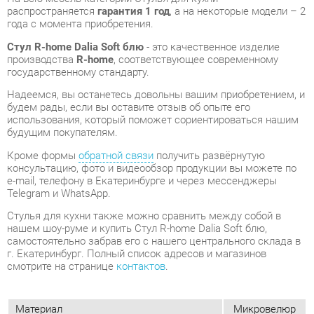
государственному стандарту.
Надеемся, вы останетесь довольны вашим приобретением, и
будем рады, если вы оставите отзыв об опыте его
использования, который поможет сориентироваться нашим
будущим покупателям.
Кроме формы
обратной связи
получить развёрнутую
консультацию, фото и видеообзор продукции вы можете по
e-mail, телефону в Екатеринбурге и через мессенджеры
Telegram и WhatsApp.
Стулья для кухни также можно сравнить между собой в
нашем шоу-руме и купить Стул R-home Dalia Soft блю,
самостоятельно забрав его с нашего центрального склада в
г. Екатеринбург. Полный список адресов и магазинов
смотрите на странице
контактов
.
Материал
Микровелюр
Цвет
Блю
Высота, мм
770
Ширина, мм
595