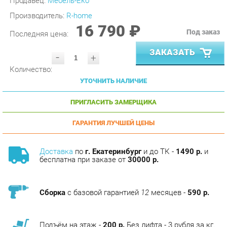
16 790 ₽
Под заказ
Последняя цена:
ЗАКАЗАТЬ
-
+
Количество:
УТОЧНИТЬ НАЛИЧИЕ
ПРИГЛАСИТЬ ЗАМЕРЩИКА
ГАРАНТИЯ ЛУЧШЕЙ ЦЕНЫ
Доставка
по
г. Екатеринбург
и до ТК -
1490 р.
и
бесплатна при заказе от
30000 р.
Сборка
с базовой гарантией
12
месяцев -
590 р.
Подъём на этаж -
200 р.
Без лифта - 3 рубля за кг.
за этаж.