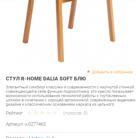
Добавить в избранное
СТУЛ R-HOME DALIA SOFT БЛЮ
Элегантный симбиоз классики и современности с изогнутой спинкой,
совмещающей в себе функции подлокотника, это кресло показывает
возможности использования технологий работы с гнутоклееным
шпоном в сочетании с хорошей эргономикой, современным видением
дизайна и классическим основанием каркаса из цельного
Рейтинг:
(голосов:
0
)
Артикул:
u-0277463
Продавец:
Мебель-Екб
Производитель:
R-home