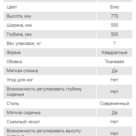
Глубина, мм
500
Вес упаковок, кг
7
Форма
Квадратные
Обивка
Тканевая
Мягкая спинка
Да
Упор для ног
Нет
Возможность регулировать глубину
Нет
сиденья
Стиль
Современный
Мягкое сиденье
Да
Съемный чехол
Нет
Возможность регулировать высоту
Нет
сиденья
ОТЗЫВЫ
Пока нет отзывов, поделитесь первым своим мнением.
ДОБАВИТЬ ОТЗЫВ