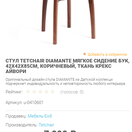
Добавить в избранное
СТУЛ TETCHAIR DIAMANTE МЯГКОЕ СИДЕНИЕ БУК,
42X42X85СМ, КОРИЧНЕВЫЙ, ТКАНЬ КРЕКС
АЙВОРИ
Оригинальный дизайн стула DIAMANTE из Датской коллекци
подчеркнет индивидуальность и неповторимость любого интерьера
Рейтинг:
(голосов:
0
)
Артикул:
u-0410601
Продавец:
Мебель-Екб
Производитель:
Tetchair
7 090 ₽
Под заказ
Последняя цена: