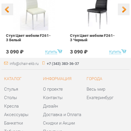
3 090 ₽
3 090 ₽
Купить
Купить
info@chair-ekb.ru
+7 (343) 383-36-37
КАТАЛОГ
ИНФОРМАЦИЯ
ГОРОДА
Стулья
О проекте
Весь мир
Столы
Контакты
Екатеринбург
Кресла
Дизайн
Аксессуары
Доставка и Оплата
Банкетки
Скидки и Акции
Табуреты
Политика
Пуфы
Гарантия
Мини-Диваны
Помощь
Комплектующие
КОНТАКТЫ