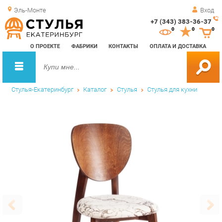
Эль-Монте
Вход
+7 (343) 383-36-37
Зак
0
0
0
обр
О ПРОЕКТЕ
ФАБРИКИ
КОНТАКТЫ
ОПЛАТА И ДОСТАВКА
зво
Стулья-Екатеринбург
Каталог
Стулья
Стулья для кухни