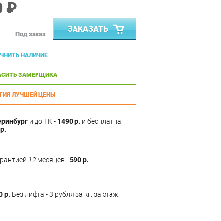
0 ₽
ЗАКАЗАТЬ
Под заказ
ЧНИТЬ НАЛИЧИЕ
АСИТЬ ЗАМЕРЩИКА
ТИЯ ЛУЧШЕЙ ЦЕНЫ
еринбург
и до ТК -
1490 р.
и бесплатна
р.
арантией
12
месяцев -
590 р.
0 р.
Без лифта - 3 рубля за кг. за этаж.