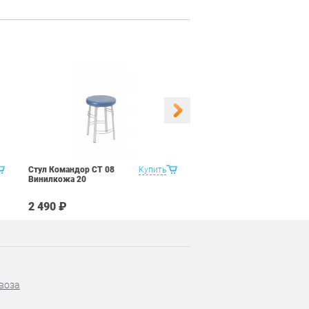
Стул Командор СТ 08
Купить
Стул Командор СТ 08
Винилкожа 20
Винилкожа 22
2 490 ₽
2 490 ₽
воза