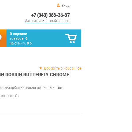
Вход
+7 (343) 383-36-37
Заказать обратный звонок
В корзине
товаров:
0
на сумму:
0
р.
Добавить в избранное
N DOBRIN BUTTERFLY CHROME
орана действительно решает многое
голосов:
0
)