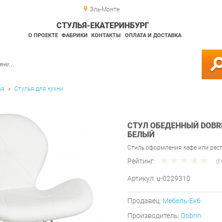
Эль-Монте
СТУЛЬЯ-ЕКАТЕРИНБУРГ
О ПРОЕКТЕ
ФАБРИКИ
КОНТАКТЫ
ОПЛАТА И ДОСТАВКА
ья
Стулья для кухни
СТУЛ ОБЕДЕННЫЙ DOBRI
БЕЛЫЙ
Стиль оформления кафе или рест
Рейтинг:
(
Артикул:
u-0229310
Продавец:
Мебель-Екб
Производитель:
Dobrin