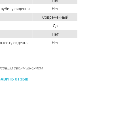
Нет
глубину сиденья
Нет
Современный
Да
Нет
высоту сиденья
Нет
 первым своим мнением.
АВИТЬ ОТЗЫВ