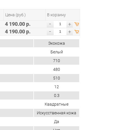
Цена (руб.)
В корзину
-
4 190.00 р.
+
-
4 190.00 р.
+
Экокожа
Белый
710
480
510
12
0.3
Квадратные
Искусственная кожа
Да