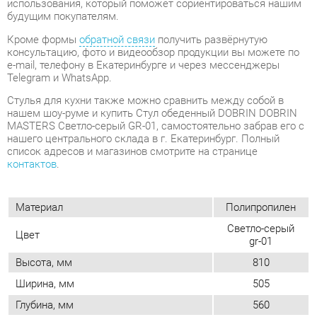
Стулья для кухни также можно сравнить между собой в
нашем шоу-руме и купить Стул обеденный DOBRIN DOBRIN
MASTERS Светло-серый GR-01, самостоятельно забрав его с
нашего центрального склада в г. Екатеринбург. Полный
список адресов и магазинов смотрите на странице
контактов
.
Материал
Полипропилен
Светло-серый
Цвет
gr-01
Высота, мм
810
Ширина, мм
505
Глубина, мм
560
Вес упаковок, кг
6
Объем упаковок, м3
0.456
Форма
Квадратные
Мягкая спинка
Нет