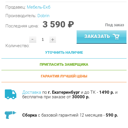
Производитель:
Dobrin
3 590 ₽
Под заказ
Последняя цена:
ЗАКАЗАТЬ
-
+
Количество:
УТОЧНИТЬ НАЛИЧИЕ
ПРИГЛАСИТЬ ЗАМЕРЩИКА
ГАРАНТИЯ ЛУЧШЕЙ ЦЕНЫ
Доставка
по
г. Екатеринбург
и до ТК -
1490 р.
и
бесплатна при заказе от
30000 р.
Сборка
с базовой гарантией
12
месяцев -
590 р.
Подъём на этаж -
200 р.
Без лифта - 3 рубля за кг.
за этаж.