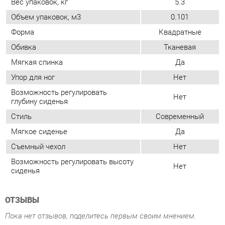
Мягкая спинка
Да
Упор для ног
Нет
Возможность регулировать
Нет
глубину сиденья
Стиль
Современный
Мягкое сиденье
Да
Съемный чехол
Нет
Возможность регулировать высоту
Нет
сиденья
ОТЗЫВЫ
Пока нет отзывов, поделитесь первым своим мнением.
ДОБАВИТЬ ОТЗЫВ
ПОХОЖИЕ ТОВАРЫ