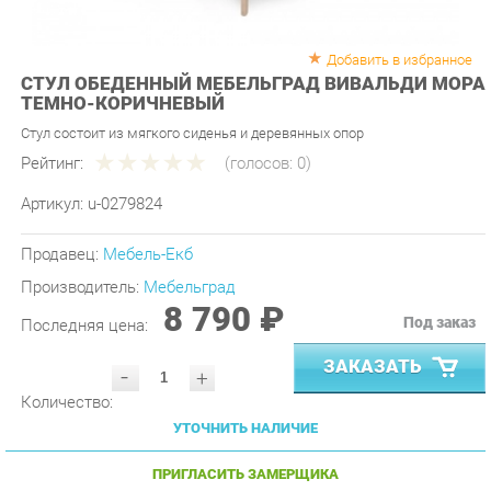
Добавить в избранное
СТУЛ ОБЕДЕННЫЙ МЕБЕЛЬГРАД ВИВАЛЬДИ МОРА
ТЕМНО-КОРИЧНЕВЫЙ
Стул состоит из мягкого сиденья и деревянных опор
Рейтинг:
(голосов:
0
)
Артикул:
u-0279824
Продавец:
Мебель-Екб
Производитель:
Мебельград
8 790 ₽
Под заказ
Последняя цена:
ЗАКАЗАТЬ
-
+
Количество:
УТОЧНИТЬ НАЛИЧИЕ
ПРИГЛАСИТЬ ЗАМЕРЩИКА
ГАРАНТИЯ ЛУЧШЕЙ ЦЕНЫ