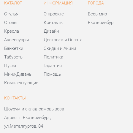
Банкетки
Скидки и Акции
Табуреты
Политика
Пуфы
Гарантия
Мини-Диваны
Помощь
Комплектующие
КОНТАКТЫ
Шоурум и склад самовывоза
Адрес: г. Екатеринбург,
ул.Металлургов, 84
Телефон: +7 (343) 383-36-37
Часы работы:
Пн - Пт:
10:00 - 20:00 (GMT+5)
Отправить сообщение
© 2009-2026 Стулья-Екатеринбург