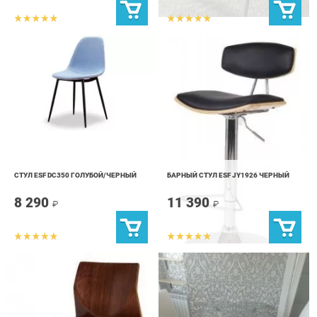
СТУЛ ESF DC350 ГОЛУБОЙ/ЧЕРНЫЙ
БАРНЫЙ СТУЛ ESF JY1926 ЧЕРНЫЙ
8 290
11 390
₽
₽