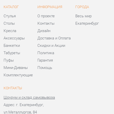
Аксессуары
Доставка и Оплата
Банкетки
Скидки и Акции
Табуреты
Политика
Пуфы
Гарантия
Мини-Диваны
Помощь
Комплектующие
КОНТАКТЫ
Шоурум и склад самовывоза
Адрес: г. Екатеринбург,
ул.Металлургов, 84
Телефон: +7 (343) 383-36-37
Часы работы:
Пн - Пт:
10:00 - 20:00 (GMT+5)
Отправить сообщение
© 2009-2026 Стулья-Екатеринбург