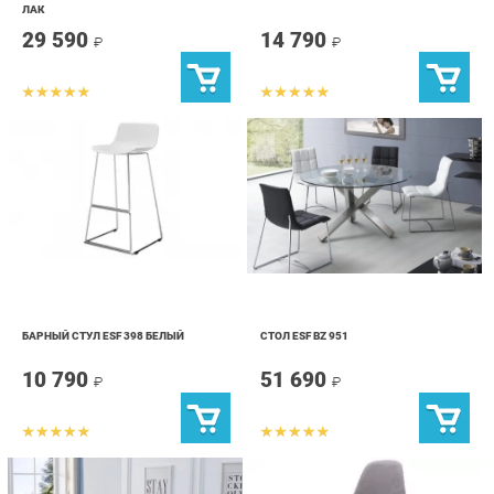
БАРНЫЙ СТУЛ ESF 398 БЕЛЫЙ
СТОЛ ESF BZ 951
10 790
51 690
₽
₽