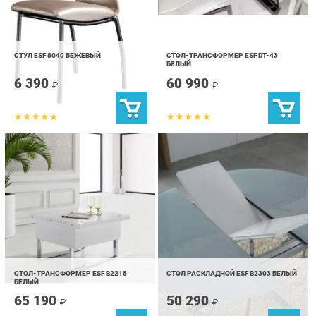
СТУЛ ESF 8040 БЕЖЕВЫЙ
СТОЛ-ТРАНСФОРМЕР ESF DT-43
БЕЛЫЙ
6 390
60 990
₽
₽
СТОЛ-ТРАНСФОРМЕР ESF B2218
СТОЛ РАСКЛАДНОЙ ESF B2303 БЕЛЫЙ
БЕЛЫЙ
65 190
50 290
₽
₽