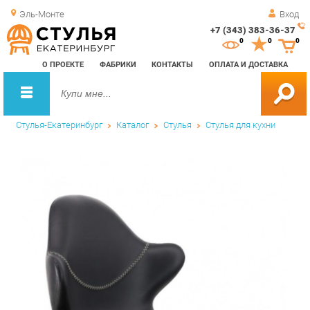
Эль-Монте
Вход
+7 (343) 383-36-37
Зак
0
0
0
обр
О ПРОЕКТЕ
ФАБРИКИ
КОНТАКТЫ
ОПЛАТА И ДОСТАВКА
зво
Стулья-Екатеринбург
Каталог
Стулья
Стулья для кухни