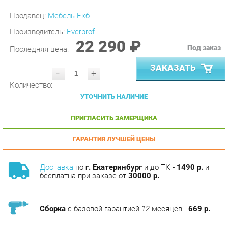
Производитель:
Everprof
22 290 ₽
Под заказ
Последняя цена:
ЗАКАЗАТЬ
-
+
Количество:
УТОЧНИТЬ НАЛИЧИЕ
ПРИГЛАСИТЬ ЗАМЕРЩИКА
ГАРАНТИЯ ЛУЧШЕЙ ЦЕНЫ
Доставка
по
г. Екатеринбург
и до ТК -
1490 р.
и
бесплатна при заказе от
30000 р.
Сборка
с базовой гарантией
12
месяцев -
669 р.
Подъём на этаж -
200 р.
Без лифта - 3 рубля за кг.
за этаж.