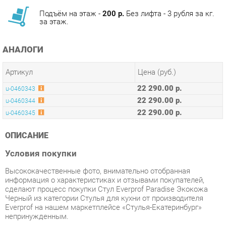
АНАЛОГИ
Артикул
Цена (руб.)
22 290.00 р.
u-0460343
22 290.00 р.
u-0460344
22 290.00 р.
u-0460345
ОПИСАНИЕ
Условия покупки
Высококачественные фото, внимательно отобранная
информация о характеристиках и отзывами покупателей,
сделают процесс покупки Стул Everprof Paradise Экокожа
Черный из категории Стулья для кухни от производителя
Everprof на нашем маркетплейсе «Стулья-Екатеринбург»
непринужденным.
Мы регулярно доставляем заказы. Товары, находящиеся в
наличии на нашем складе в Екатеринбурге, вы получите не
позднее 48-ми часов с момента оформления заказа.