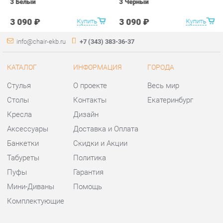
Стулья
О проекте
Весь мир
Столы
Контакты
Екатеринбург
Кресла
Дизайн
Аксессуары
Доставка и Оплата
Банкетки
Скидки и Акции
Табуреты
Политика
Пуфы
Гарантия
Мини-Диваны
Помощь
Комплектующие
КОНТАКТЫ
Шоурум и склад самовывоза
Адрес: г. Екатеринбург,
ул.Металлургов, 84
Телефон: +7 (343) 383-36-37
Часы работы: