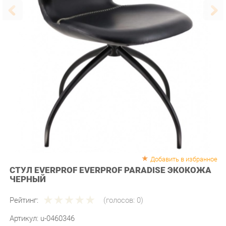
Добавить в избранное
СТУЛ EVERPROF EVERPROF PARADISE ЭКОКОЖА
ЧЕРНЫЙ
Рейтинг:
(голосов:
0
)
Артикул:
u-0460346
Продавец:
Мебель-Екб