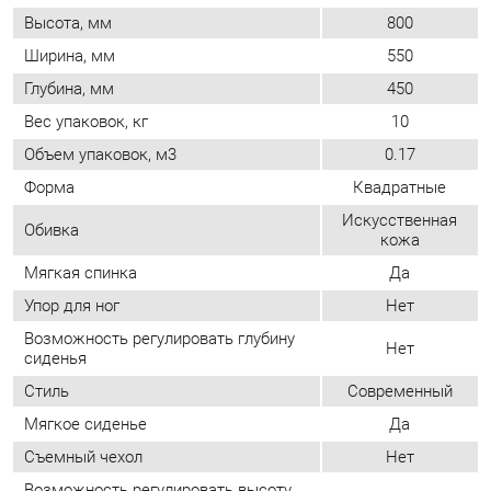
Объем упаковок, м3
0.17
Форма
Квадратные
Искусственная
Обивка
кожа
Мягкая спинка
Да
Упор для ног
Нет
Возможность регулировать глубину
Нет
сиденья
Стиль
Современный
Мягкое сиденье
Да
Съемный чехол
Нет
Возможность регулировать высоту
Нет
сиденья
ОТЗЫВЫ
Пока нет отзывов, поделитесь первым своим мнением.