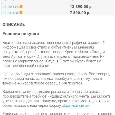
ОПИСАНИЕ
Условия покупки
Благодаря высококачественным фотографиям, изрядной
информации о свойствах и субъективным мнениям
покупателей, приобретение товара Кресло Чикаго Сканди
Блю Арт категории Стулья для кухни от производителя R-
home на маркетплейсе «Стулья-Екатеринбург» будет не
сложнее обычной покупки.
Наши команды отправляют заказы ежедневно. Все товары,
имеющиеся на складе в Екатеринбурге, достигнут вас в
течение 48 часов после совершения покупки.
Время доставки в дальние регионы и товары со складов
производителей требуют индивидуального учета. Вы можете
уточнить все детали - наличие, сроки и стоимость доставки,
обратившись к нам через форму
обратной связи
.
Если ваш заказ ещё не отправлен или вы получили его менее
7 дней назад, вы всегда можете отменить покупку или
выбрать другой товар.
Даже с учетом тщательной упаковки, Стулья для кухни могут