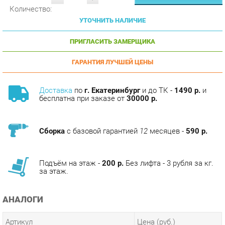
УТОЧНИТЬ НАЛИЧИЕ
ПРИГЛАСИТЬ ЗАМЕРЩИКА
ГАРАНТИЯ ЛУЧШЕЙ ЦЕНЫ
Доставка
по
г. Екатеринбург
и до ТК -
1490 р.
и
бесплатна при заказе от
30000 р.
Сборка
с базовой гарантией
12
месяцев -
590 р.
Подъём на этаж -
200 р.
Без лифта - 3 рубля за кг.
за этаж.
АНАЛОГИ
Артикул
Цена (руб.)
13 890.00 р.
u-0185149
7 890.00 р.
u-0185150