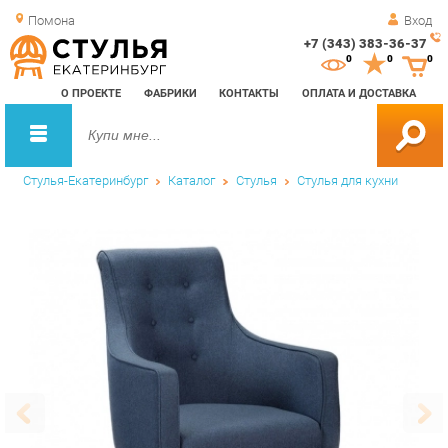
Помона
Вход
+7 (343) 383-36-37
Зак
0
0
0
обр
О ПРОЕКТЕ
ФАБРИКИ
КОНТАКТЫ
ОПЛАТА И ДОСТАВКА
зво
Стулья-Екатеринбург
Каталог
Стулья
Стулья для кухни