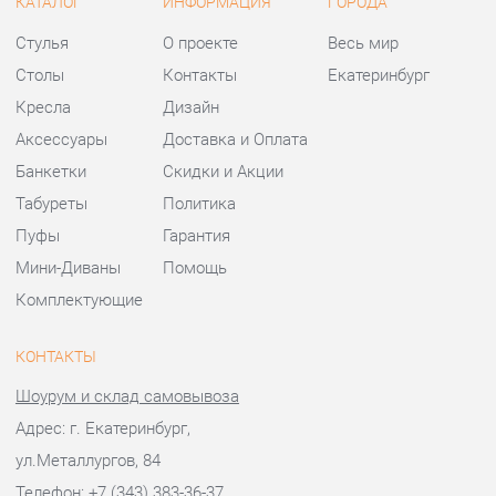
Банкетки
Скидки и Акции
Табуреты
Политика
Пуфы
Гарантия
Мини-Диваны
Помощь
Комплектующие
КОНТАКТЫ
Шоурум и склад самовывоза
Адрес: г. Екатеринбург,
ул.Металлургов, 84
Телефон: +7 (343) 383-36-37
Часы работы:
Пн - Пт:
10:00 - 20:00 (GMT+5)
Отправить сообщение
© 2009-2026 Стулья-Екатеринбург