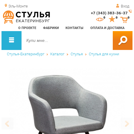
Эль-Монте
Вход
+7 (343) 383-36-37
Зак
0
0
0
обр
О ПРОЕКТЕ
ФАБРИКИ
КОНТАКТЫ
ОПЛАТА И ДОСТАВКА
зво
Стулья-Екатеринбург
Каталог
Стулья
Стулья для кухни