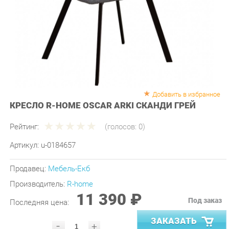
Добавить в избранное
КРЕСЛО R-HOME OSCAR ARKI СКАНДИ ГРЕЙ
Рейтинг:
(голосов:
0
)
Артикул:
u-0184657
Продавец:
Мебель-Екб
Производитель:
R-home
11 390 ₽
Под заказ
Последняя цена:
ЗАКАЗАТЬ
-
+
Количество: