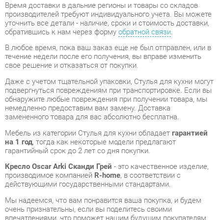
В любое время, пока ваш заказ еще не был отправлен, или в
течение недели после его получения, вы вправе изменить
свое решение и отказаться от покупки.
Даже с учетом тщательной упаковки, Стулья для кухни могут
подвергнуться повреждениям при транспортировке. Если вы
обнаружите любые повреждения при получении товара, мы
немедленно предоставим вам замену. Доставка
замененного товара для вас абсолютно бесплатна.
Мебель из категории Стулья для кухни обладает
гарантией
на 1 год
, тогда как некоторые модели предлагают
гарантийный срок до 2 лет со дня покупки.
Кресло Oscar Arki Сканди Грей
- это качественное изделие,
производимое компанией
R-home
, в соответствии с
действующими государственными стандартами.
Мы надеемся, что вам понравится ваша покупка, и будем
очень признательны, если вы поделитесь своими
впечатлениями, что поможет нашим будущим покупателям
сориентироваться.
В дополнение к нашей форме
обратной связи
, мы
предоставляем дополнительные консультации, фотографии и
видеообзоры продукции по электронной почте, по телефону в