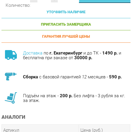
УТОЧНИТЬ НАЛИЧИЕ
ПРИГЛАСИТЬ ЗАМЕРЩИКА
ГАРАНТИЯ ЛУЧШЕЙ ЦЕНЫ
Доставка
по
г. Екатеринбург
и до ТК -
1490 р.
и
бесплатна при заказе от
30000 р.
Сборка
с базовой гарантией
12
месяцев -
590 р.
Подъём на этаж -
200 р.
Без лифта - 3 рубля за кг.
за этаж.
АНАЛОГИ
Артикул
Цена (руб.)
11 390.00 р.
u-0184658
12 690.00 р.
u-0184659