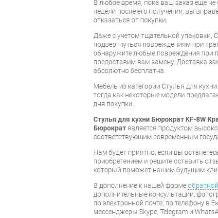
В любое время, пока ваш заказ еще не 
недели после его получения, вы вправ
отказаться от покупки.
Даже с учетом тщательной упаковки, С
подвергнуться повреждениям при тра
обнаружите любые повреждения при п
предоставим вам замену. Доставка за
абсолютно бесплатна.
Мебель из категории Стулья для кухн
тогда как некоторые модели предлагаю
дня покупки.
Стулья для кухни Бюрократ KF-8W Кр
Бюрократ
является продуктом высоко
соответствующим современным госуд
Нам будет приятно, если вы останет
приобретением и решите оставить отз
который поможет нашим будущим кли
В дополнение к нашей форме
обратной
дополнительные консультации, фотог
по электронной почте, по телефону в Е
мессенджеры Skype, Telegram и WhatsA