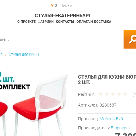
Эль-Монте
СТУЛЬЯ-ЕКАТЕРИНБУРГ
О ПРОЕКТЕ
ФАБРИКИ
КОНТАКТЫ
ОПЛАТА И ДОСТАВКА
ья
Стулья для кухни
СТУЛЬЯ ДЛЯ КУХНИ БЮ
2 ШТ.
Рейтинг:
(
Артикул:
u-0280687
Продавец:
Мебель-Екб
Производитель:
Бюрократ