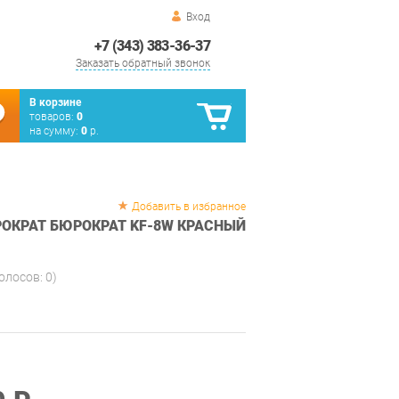
Вход
+7 (343) 383-36-37
Заказать обратный звонок
В корзине
товаров:
0
на сумму:
0
р.
Добавить в избранное
РОКРАТ БЮРОКРАТ KF-8W КРАСНЫЙ
голосов:
0
)