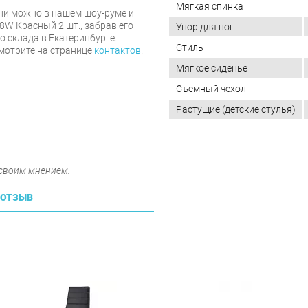
Мягкая спинка
ни можно в нашем шоу-руме и
8W Красный 2 шт., забрав его
Упор для ног
 склада в Екатеринбурге.
Стиль
мотрите на странице
контактов
.
Мягкое сиденье
Съемный чехол
Растущие (детские стулья)
 своим мнением.
 ОТЗЫВ