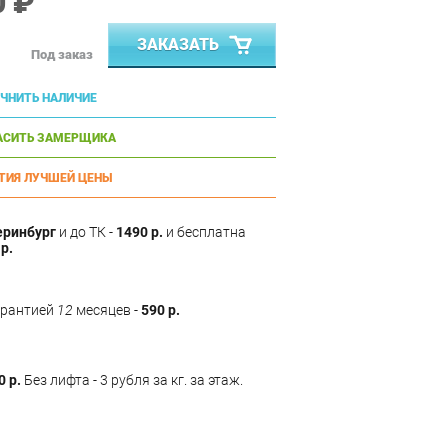
0 ₽
ЗАКАЗАТЬ
Под заказ
ЧНИТЬ НАЛИЧИЕ
АСИТЬ ЗАМЕРЩИКА
ТИЯ ЛУЧШЕЙ ЦЕНЫ
еринбург
и до ТК -
1490 р.
и бесплатна
р.
арантией
12
месяцев -
590 р.
0 р.
Без лифта - 3 рубля за кг. за этаж.