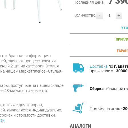
7 39
Последняя цена:
-
+
Количество:
УТО
ПРИГЛ
ГАРАН
о отобранная информация о
лей, сделают процесс покупки
ный 2 шт. из категории Стулья
Доставка
по
г. Екат
при заказе от
30000 
 на нашем маркетплейсе «Стулья-
вары, доступные на нашем складе
Сборка
с базовой г
ее 48-ми часов с момента
, а также для товаров,
Подъём на этаж -
20
ей, вычисляется индивидуально.
сроках и стоимости доставки,
язи
.
АНАЛОГИ