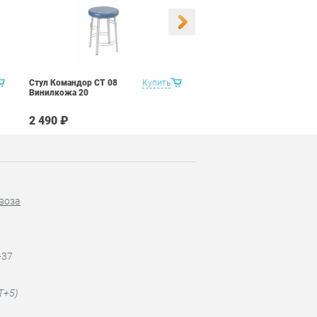
Стул Командор СТ 08
Купить
Стул Командор СТ 08
Винилкожа 20
Винилкожа 22
2 490 ₽
2 490 ₽
воза
-37
T+5)