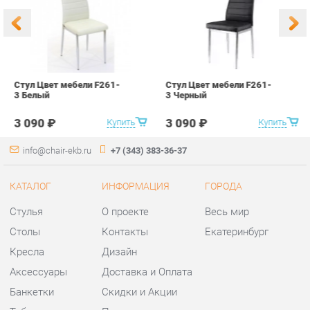
3 090 ₽
3 090 ₽
Купить
Купить
info@chair-ekb.ru
+7 (343) 383-36-37
КАТАЛОГ
ИНФОРМАЦИЯ
ГОРОДА
Стулья
О проекте
Весь мир
Столы
Контакты
Екатеринбург
Кресла
Дизайн
Аксессуары
Доставка и Оплата
Банкетки
Скидки и Акции
Табуреты
Политика
Пуфы
Гарантия
Мини-Диваны
Помощь
Комплектующие
КОНТАКТЫ