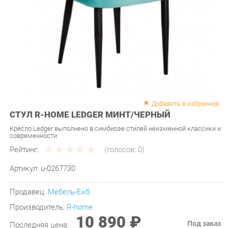
Добавить в избранное
СТУЛ R-HOME LEDGER МИНТ/ЧЕРНЫЙ
Кресло Ledger выполнено в симбиозе стилей неизменной классики и
современности
Рейтинг:
(голосов:
0
)
Артикул:
u-0267730
Продавец:
Мебель-Екб
Производитель:
R-home
10 890 ₽
Под заказ
Последняя цена:
ЗАКАЗАТЬ