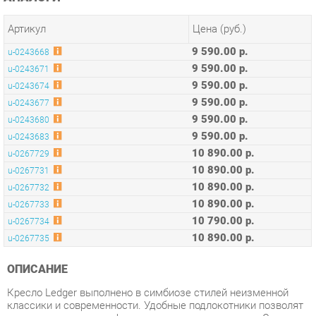
9 590.00 р.
u-0243668
9 590.00 р.
u-0243671
9 590.00 р.
u-0243674
9 590.00 р.
u-0243677
9 590.00 р.
u-0243680
9 590.00 р.
u-0243683
10 890.00 р.
u-0267729
10 890.00 р.
u-0267731
10 890.00 р.
u-0267732
10 890.00 р.
u-0267733
10 790.00 р.
u-0267734
10 890.00 р.
u-0267735
ОПИСАНИЕ
Кресло Ledger выполнено в симбиозе стилей неизменной
классики и современности. Удобные подлокотники позволят
с максимальным комфортом использовать кресло. Сиденье
мягкое и удобное, ножки выполнены из металла, что придает
дополнительную надежность и прочность конструкции.
Условия покупки