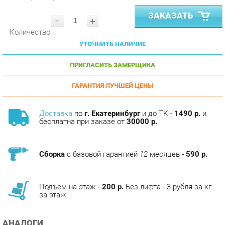
-
+
Количество:
УТОЧНИТЬ НАЛИЧИЕ
ПРИГЛАСИТЬ ЗАМЕРЩИКА
ГАРАНТИЯ ЛУЧШЕЙ ЦЕНЫ
Доставка
по
г. Екатеринбург
и до ТК -
1490 р.
и
бесплатна при заказе от
30000 р.
Сборка
с базовой гарантией
12
месяцев -
590 р.
Подъём на этаж -
200 р.
Без лифта - 3 рубля за кг.
за этаж.
АНАЛОГИ
Артикул
Цена (руб.)