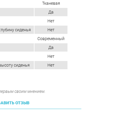
Тканевая
Да
Нет
глубину сиденья
Нет
Современный
Да
Нет
высоту сиденья
Нет
 первым своим мнением.
АВИТЬ ОТЗЫВ