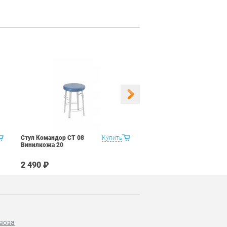
Стул Командор СТ 08
Купить
Стул Командор СТ 08
Винилкожа 20
Винилкожа 22
2 490 ₽
2 490 ₽
воза