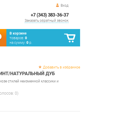
Вход
+7 (343) 383-36-37
Заказать обратный звонок
В корзине
товаров:
0
на сумму:
0
р.
Добавить в избранное
МИНТ/НАТУРАЛЬНЫЙ ДУБ
иозе стилей неизменной классики и
голосов:
0
)