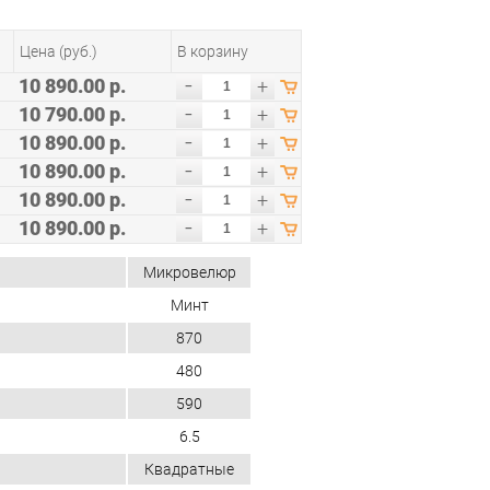
Цена (руб.)
В корзину
-
10 890.00 р.
+
-
10 790.00 р.
+
-
10 890.00 р.
+
-
10 890.00 р.
+
-
10 890.00 р.
+
-
10 890.00 р.
+
Микровелюр
Минт
870
480
590
6.5
Квадратные