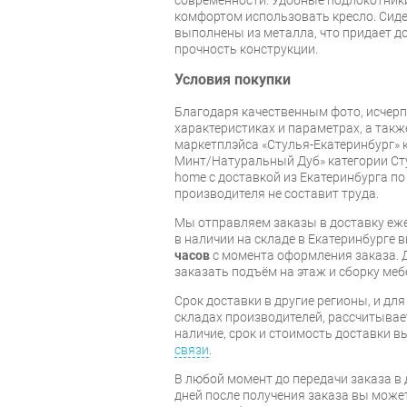
комфортом использовать кресло. Сиде
выполнены из металла, что придает 
прочность конструкции.
Условия покупки
Благодаря качественным фото, исче
характеристиках и параметрах, а так
маркетплэйса «Стулья-Екатеринбург» к
Минт/Натуральный Дуб» категории Сту
home с доставкой из Екатеринбурга по 
производителя не составит труда.
Мы отправляем заказы в доставку еже
в наличии на складе в Екатеринбурге 
часов
с момента оформления заказа. 
заказать подъём на этаж и сборку ме
Срок доставки в другие регионы, и дл
складах производителей, рассчитывае
наличие, срок и стоимость доставки 
связи
.
В любой момент до передачи заказа в д
дней после получения заказа вы може