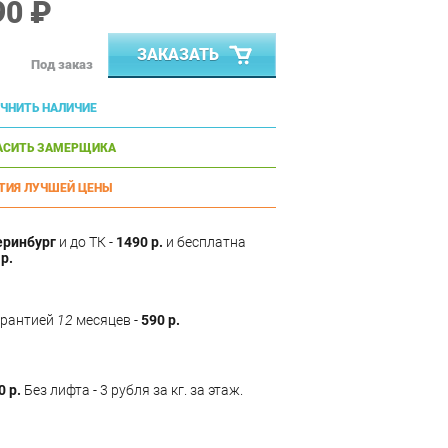
90 ₽
ЗАКАЗАТЬ
Под заказ
ЧНИТЬ НАЛИЧИЕ
АСИТЬ ЗАМЕРЩИКА
ТИЯ ЛУЧШЕЙ ЦЕНЫ
еринбург
и до ТК -
1490 р.
и бесплатна
р.
арантией
12
месяцев -
590 р.
0 р.
Без лифта - 3 рубля за кг. за этаж.