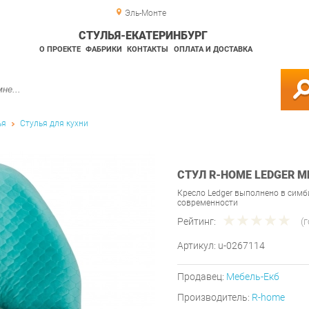
Эль-Монте
СТУЛЬЯ-ЕКАТЕРИНБУРГ
О ПРОЕКТЕ
ФАБРИКИ
КОНТАКТЫ
ОПЛАТА И ДОСТАВКА
ья
Стулья для кухни
СТУЛ R-HOME LEDGER 
Кресло Ledger выполнено в симб
современности
Рейтинг:
(
Артикул:
u-0267114
Продавец:
Мебель-Екб
Производитель:
R-home