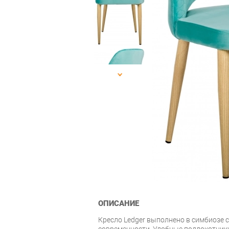
ОПИСАНИЕ
Кресло Ledger выполнено в симбиозе 
современности. Удобные подлокотник