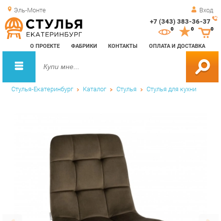
Эль-Монте
Вход
+7 (343) 383-36-37
Зак
0
0
0
обр
О ПРОЕКТЕ
ФАБРИКИ
КОНТАКТЫ
ОПЛАТА И ДОСТАВКА
зво
Стулья-Екатеринбург
Каталог
Стулья
Стулья для кухни