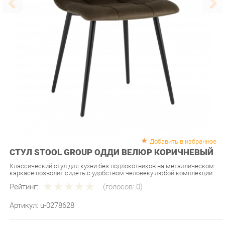
Добавить в избранное
СТУЛ STOOL GROUP ОДДИ ВЕЛЮР КОРИЧНЕВЫЙ
Классический стул для кухни без подлокотников на металлическом
каркасе позволит сидеть с удобством человеку любой комплекции
Рейтинг:
(голосов:
0
)
Артикул:
u-0278628
Продавец:
Мебель-Екб
Производитель:
Stool group