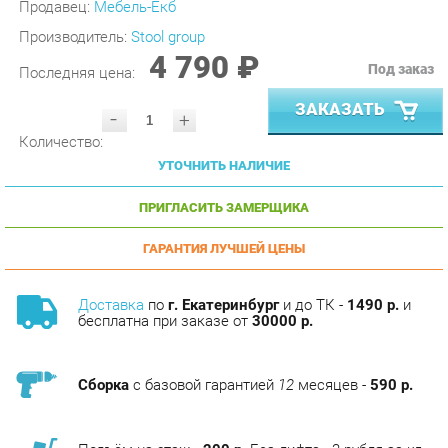
4 790 ₽
Под заказ
Последняя цена:
ЗАКАЗАТЬ
-
+
Количество:
УТОЧНИТЬ НАЛИЧИЕ
ПРИГЛАСИТЬ ЗАМЕРЩИКА
ГАРАНТИЯ ЛУЧШЕЙ ЦЕНЫ
Доставка
по
г. Екатеринбург
и до ТК -
1490 р.
и
бесплатна при заказе от
30000 р.
Сборка
с базовой гарантией
12
месяцев -
590 р.
Подъём на этаж -
200 р.
Без лифта - 3 рубля за кг.
за этаж.