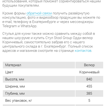
Стулья для кухни также можно сравнить между собой в
нашем шоу-руме и купить Стул Stool Group Одди велюр
Коричневый, самостоятельно забрав его с нашего
центрального склада в г. Екатеринбург. Полный список
адресов и магазинов смотрите на странице
контактов
.
Материал
Велюр
Цвет
Коричневый
Высота, мм
840
Ширина, мм
455
Глубина, мм
385
Вес упаковок, кг
5
Форма
Квадратные
Обивка
Тканевая
Мягкая спинка
Да
Упор для ног
Нет
Возможность регулировать глубину