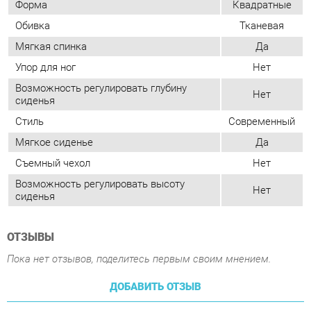
Нет
сиденья
Стиль
Современный
Мягкое сиденье
Да
Съемный чехол
Нет
Возможность регулировать высоту
Нет
сиденья
ОТЗЫВЫ
Пока нет отзывов, поделитесь первым своим мнением.
ДОБАВИТЬ ОТЗЫВ
ПОХОЖИЕ ТОВАРЫ