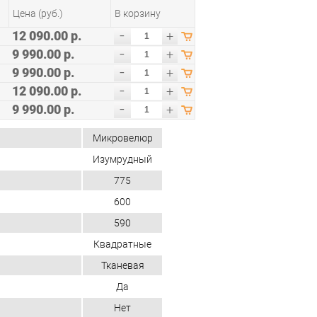
Цена (руб.)
В корзину
-
12 090.00 р.
+
-
9 990.00 р.
+
-
9 990.00 р.
+
-
12 090.00 р.
+
-
9 990.00 р.
+
Микровелюр
Изумрудный
775
600
590
Квадратные
Тканевая
Да
Нет