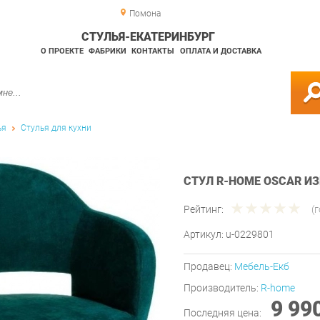
Помона
СТУЛЬЯ-ЕКАТЕРИНБУРГ
О ПРОЕКТЕ
ФАБРИКИ
КОНТАКТЫ
ОПЛАТА И ДОСТАВКА
ья
Стулья для кухни
СТУЛ R-HOME OSCAR И
Рейтинг:
(
Артикул:
u-0229801
Продавец:
Мебель-Екб
Производитель:
R-home
9 99
Последняя цена: