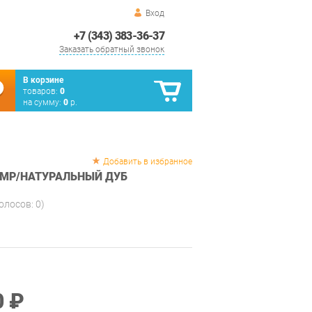
Вход
+7 (343) 383-36-37
Заказать обратный звонок
В корзине
товаров:
0
на сумму:
0
р.
Добавить в избранное
ЗМР/НАТУРАЛЬНЫЙ ДУБ
голосов:
0
)
0 ₽