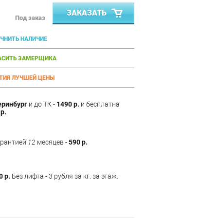
ЗАКАЗАТЬ
Под заказ
ЧНИТЬ НАЛИЧИЕ
АСИТЬ ЗАМЕРЩИКА
ТИЯ ЛУЧШЕЙ ЦЕНЫ
еринбург
и до ТК -
1490 р.
и бесплатна
р.
арантией
12
месяцев -
590 р.
0 р.
Без лифта - 3 рубля за кг. за этаж.