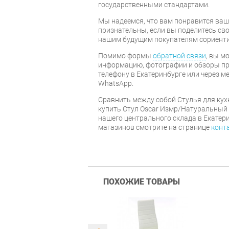
государственными стандартами.
Мы надеемся, что вам понравится ваша
признательны, если вы поделитесь св
нашим будущим покупателям сориент
Помимо формы
обратной связи
, вы м
информацию, фотографии и обзоры про
телефону в Екатеринбурге или через м
WhatsApp.
Cравнить между собой Стулья для кух
купить Стул Oscar Измр/Натуральный 
нашего центрального склада в Екатер
магазинов смотрите на странице
конт
ПОХОЖИЕ ТОВАРЫ