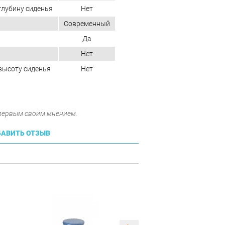
глубину сиденья
Нет
Современный
Да
Нет
высоту сиденья
Нет
 первым своим мнением.
АВИТЬ ОТЗЫВ