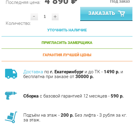
ЗАКАЗАТЬ
-
+
Количество:
УТОЧНИТЬ НАЛИЧИЕ
ПРИГЛАСИТЬ ЗАМЕРЩИКА
ГАРАНТИЯ ЛУЧШЕЙ ЦЕНЫ
Доставка
по
г. Екатеринбург
и до ТК -
1490 р.
и
бесплатна при заказе от
30000 р.
Сборка
с базовой гарантией
12
месяцев -
590 р.
Подъём на этаж -
200 р.
Без лифта - 3 рубля за кг.
за этаж.
АНАЛОГИ
Артикул
Цена (руб.)