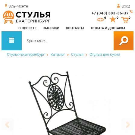
Эль-Монте
Вход
+7 (343) 383-36-37
Зак
0
0
0
обр
О ПРОЕКТЕ
ФАБРИКИ
КОНТАКТЫ
ОПЛАТА И ДОСТАВКА
зво
Стулья-Екатеринбург
Каталог
Стулья
Стулья для кухни