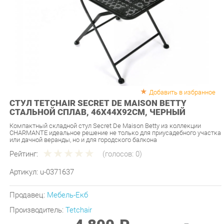
Добавить в избранное
СТУЛ TETCHAIR SECRET DE MAISON BETTY
СТАЛЬНОЙ СПЛАВ, 46Х44Х92СМ, ЧЕРНЫЙ
Компактный складной стул Secret De Maison Betty из коллекции
CHARMANTE идеальное решение не только для приусадебного участка
или дачной веранды, но и для городского балкона
Рейтинг:
(голосов:
0
)
Артикул:
u-0371637
Продавец:
Мебель-Екб
Производитель:
Tetchair
4 890 ₽
Под заказ
Последняя цена: