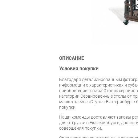
ОПИСАНИЕ
Условия покупки
Благодаря детализированным фотогр
информации о характеристиках и суб
приобретение товара Столик сервиро
категории Сервировочные столы от пр
маркетплейсе «Стулья-Екатеринбург» 
покупки.
Наши команды доставляют заказы рег
для отгрузки в Екатеринбурге, достигну
совершения покупки.
Срок доставки до отдалённых регионов