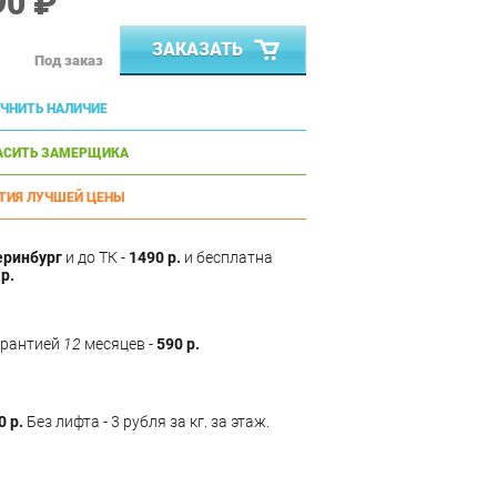
90 ₽
ЗАКАЗАТЬ
Под заказ
ЧНИТЬ НАЛИЧИЕ
АСИТЬ ЗАМЕРЩИКА
ТИЯ ЛУЧШЕЙ ЦЕНЫ
еринбург
и до ТК -
1490 р.
и бесплатна
р.
арантией
12
месяцев -
590 р.
0 р.
Без лифта - 3 рубля за кг. за этаж.