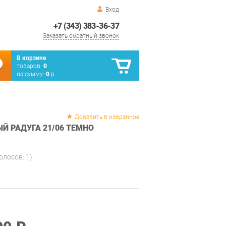
Вход
+7 (343) 383-36-37
Заказать обратный звонок
В корзине
товаров:
0
на сумму:
0
р.
Добавить в избранное
Й РАДУГА 21/06 ТЕМНО
голосов:
1
)