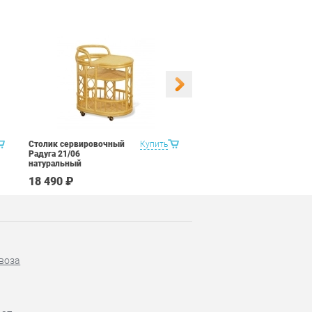
Столик сервировочный
Купить
Столик сервировочный
Радуга 21/06
Радуга 21/06 молочный
натуральный
шоколад
18 490 ₽
18 490 ₽
воза