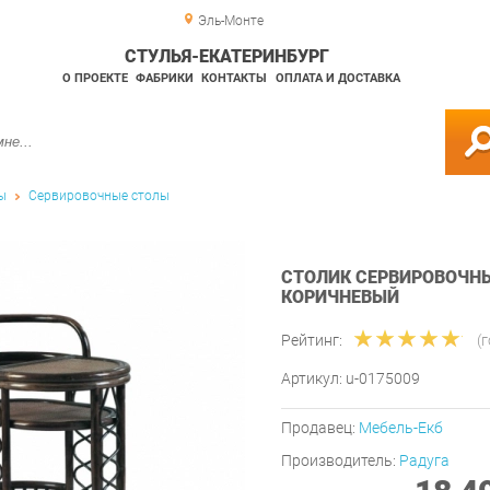
Эль-Монте
СТУЛЬЯ-ЕКАТЕРИНБУРГ
О ПРОЕКТЕ
ФАБРИКИ
КОНТАКТЫ
ОПЛАТА И ДОСТАВКА
ы
Сервировочные столы
СТОЛИК СЕРВИРОВОЧНЫ
КОРИЧНЕВЫЙ
Рейтинг:
(
Артикул:
u-0175009
Продавец:
Мебель-Екб
Производитель:
Радуга