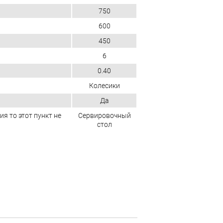
750
600
450
6
0.40
Колесики
Да
ия то этот пункт не
Сервировочный
стол