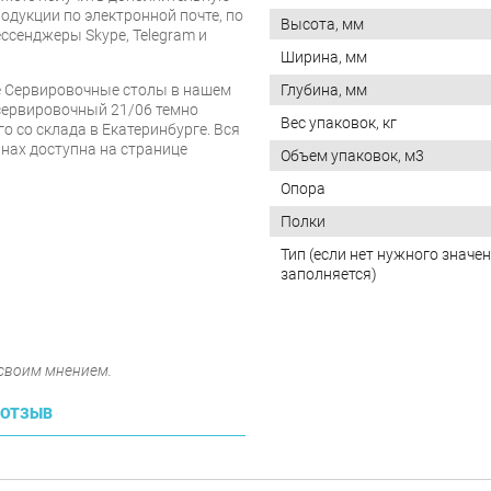
дукции по электронной почте, по
Высота, мм
ессенджеры Skype, Telegram и
Ширина, мм
Глубина, мм
е Сервировочные столы в нашем
 сервировочный 21/06 темно
Вес упаковок, кг
о со склада в Екатеринбурге. Вся
нах доступна на странице
Объем упаковок, м3
Опора
Полки
Тип (если нет нужного значен
заполняется)
 своим мнением.
 ОТЗЫВ