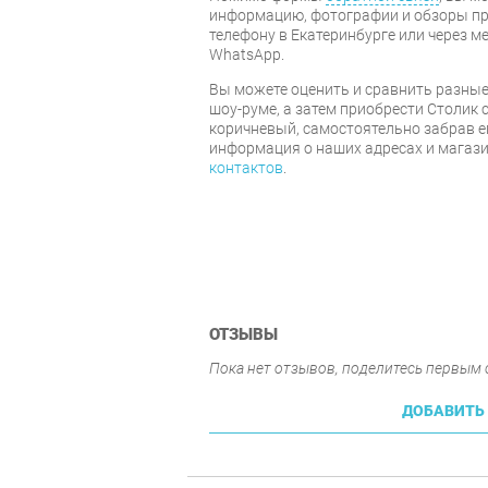
информацию, фотографии и обзоры про
телефону в Екатеринбурге или через м
WhatsApp.
Вы можете оценить и сравнить разны
шоу-руме, а затем приобрести Столик
коричневый, самостоятельно забрав ег
информация о наших адресах и магази
контактов
.
ОТЗЫВЫ
Пока нет отзывов, поделитесь первым
ДОБАВИТЬ