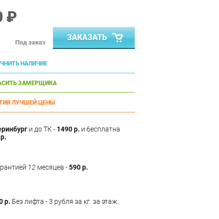
0 ₽
ЗАКАЗАТЬ
Под заказ
ЧНИТЬ НАЛИЧИЕ
АСИТЬ ЗАМЕРЩИКА
ТИЯ ЛУЧШЕЙ ЦЕНЫ
еринбург
и до ТК -
1490 р.
и бесплатна
р.
арантией
12
месяцев -
590 р.
0 р.
Без лифта - 3 рубля за кг. за этаж.