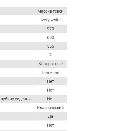
Массив гевеи
Ivory white
970
600
555
7
Квадратные
Тканевая
Нет
Нет
глубину сиденья
Нет
Классический
Да
Нет