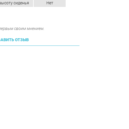
высоту сиденья
Нет
 первым своим мнением.
АВИТЬ ОТЗЫВ