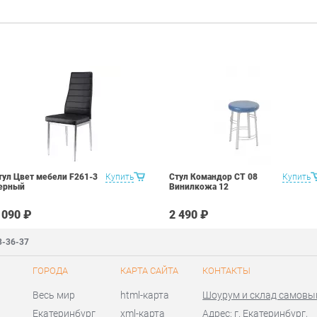
тул Цвет мебели F261-3
Купить
Стул Командор СТ 08
Купить
ерный
Винилкожа 12
 090 ₽
2 490 ₽
3-36-37
ГОРОДА
КАРТА САЙТА
КОНТАКТЫ
Весь мир
html-карта
Шоурум и склад самовы
Екатеринбург
xml-карта
Адрес: г. Екатеринбург,