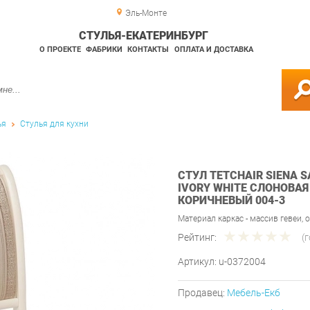
Эль-Монте
СТУЛЬЯ-ЕКАТЕРИНБУРГ
О ПРОЕКТЕ
ФАБРИКИ
КОНТАКТЫ
ОПЛАТА И ДОСТАВКА
ья
Стулья для кухни
СТУЛ TETCHAIR SIENA S
IVORY WHITE СЛОНОВАЯ
КОРИЧНЕВЫЙ 004-3
Материал каркас - массив гевеи, о
Рейтинг:
(
Артикул:
u-0372004
Продавец:
Мебель-Екб