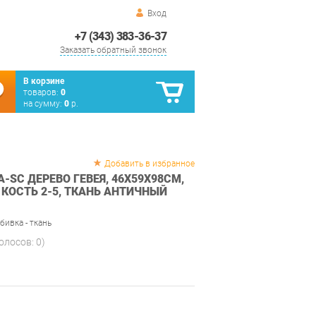
Вход
+7 (343) 383-36-37
Заказать обратный звонок
В корзине
товаров:
0
на сумму:
0
р.
Добавить в избранное
A-SC ДЕРЕВО ГЕВЕЯ, 46Х59Х98СМ,
 КОСТЬ 2-5, ТКАНЬ АНТИЧНЫЙ
бивка - ткань
голосов:
0
)