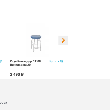
Стул Командор СТ 08
Купить
Стул Командор СТ 08
Винилкожа 20
Винилкожа 22
2 490 ₽
2 490 ₽
воза