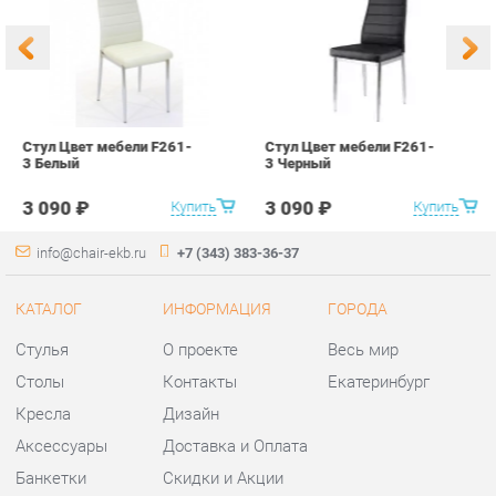
3 090 ₽
3 090 ₽
Купить
Купить
info@chair-ekb.ru
+7 (343) 383-36-37
КАТАЛОГ
ИНФОРМАЦИЯ
ГОРОДА
Стулья
О проекте
Весь мир
Столы
Контакты
Екатеринбург
Кресла
Дизайн
Аксессуары
Доставка и Оплата
Банкетки
Скидки и Акции
Табуреты
Политика
Пуфы
Гарантия
Мини-Диваны
Помощь
Комплектующие
КОНТАКТЫ