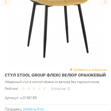
Добавить в избранное
СТУЛ STOOL GROUP ФЛЕКС ВЕЛЮР ОРАНЖЕВЫЙ
Обеденный стул в мягкой обивке из велюра без подлокотников
Рейтинг:
(голосов:
0
)
Артикул:
u-0188189
Продавец:
Мебель-Екб
Производитель:
Stool group