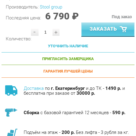
6 790 ₽
Под заказ
Последняя цена:
ЗАКАЗАТЬ
-
+
Количество:
УТОЧНИТЬ НАЛИЧИЕ
ПРИГЛАСИТЬ ЗАМЕРЩИКА
ГАРАНТИЯ ЛУЧШЕЙ ЦЕНЫ
Доставка
по
г. Екатеринбург
и до ТК -
1490 р.
и
бесплатна при заказе от
30000 р.
Сборка
с базовой гарантией
12
месяцев -
590 р.
Подъём на этаж -
200 р.
Без лифта - 3 рубля за кг.
за этаж.