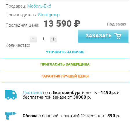
Производитель:
Stool group
13 590 ₽
Под заказ
Последняя цена:
ЗАКАЗАТЬ
-
+
Количество:
УТОЧНИТЬ НАЛИЧИЕ
ПРИГЛАСИТЬ ЗАМЕРЩИКА
ГАРАНТИЯ ЛУЧШЕЙ ЦЕНЫ
Доставка
по
г. Екатеринбург
и до ТК -
1490 р.
и
бесплатна при заказе от
30000 р.
Сборка
с базовой гарантией
12
месяцев -
590 р.
Подъём на этаж -
200 р.
Без лифта - 3 рубля за кг.
за этаж.