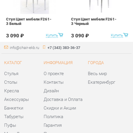
info@chair-ekb.ru
+7 (343) 383-36-37
КАТАЛОГ
ИНФОРМАЦИЯ
ГОРОДА
Стулья
О проекте
Весь мир
Столы
Контакты
Екатеринбург
Кресла
Дизайн
Аксессуары
Доставка и Оплата
Банкетки
Скидки и Акции
Табуреты
Политика
Пуфы
Гарантия
Мини-Диваны
Помощь
Комплектующие
КОНТАКТЫ
Шоурум и склад самовывоза
Адрес: г. Екатеринбург,