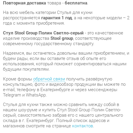
Стул Stool Group Полин Светло-серый
- это качественное
изделие производства
Stool group
, соответствующее
современному государственному стандарту.
Надеемся, вы останетесь довольны вашим приобретением, и
будем рады, если вы оставите отзыв об опыте его
использования, который поможет сориентироваться нашим
будущим покупателям.
Кроме формы
обратной связи
получить развёрнутую
консультацию, фото и видеообзор продукции вы можете по
e-mail, телефону в Екатеринбурге и через мессенджеры
Telegram и WhatsApp.
Стулья для кухни также можно сравнить между собой в
нашем шоу-руме и купить Стул Stool Group Полин Светло-
серый, самостоятельно забрав его с нашего центрального
склада в г. Екатеринбург. Полный список адресов и
магазинов смотрите на странице
контактов
.
Материал
Металл
Светло-серая
Цвет
ткань