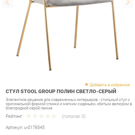
Добавить в избранное
СТУЛ STOOL GROUP ПОЛИН СВЕТЛО-СЕРЫЙ
Элегантное решение для современных интерьеров - стильный стул с
оригинальной формой спинки и мягким сиденьем, обитым велюром в
благородной серой гамме
Рейтинг:
(голосов:
0
)
Артикул:
u-0178545
Продавец:
Мебель-Екб