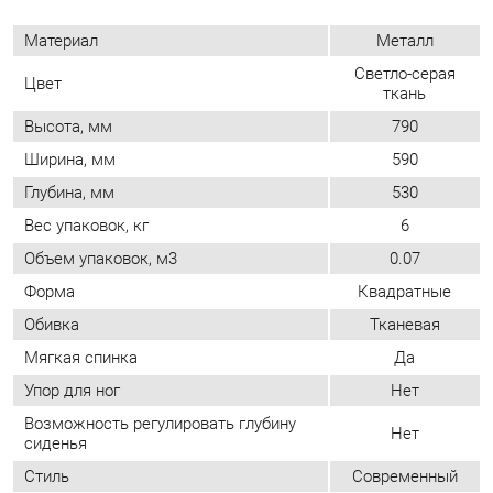
Высота, мм
790
Ширина, мм
590
Глубина, мм
530
Вес упаковок, кг
6
Объем упаковок, м3
0.07
Форма
Квадратные
Обивка
Тканевая
Мягкая спинка
Да
Упор для ног
Нет
Возможность регулировать глубину
Нет
сиденья
Стиль
Современный
Мягкое сиденье
Да
Съемный чехол
Нет
Возможность регулировать высоту
Нет
сиденья