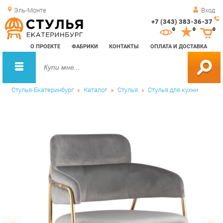
Эль-Монте
Вход
+7 (343) 383-36-37
Зак
0
0
0
обр
О ПРОЕКТЕ
ФАБРИКИ
КОНТАКТЫ
ОПЛАТА И ДОСТАВКА
зво
Стулья-Екатеринбург
Каталог
Стулья
Стулья для кухни