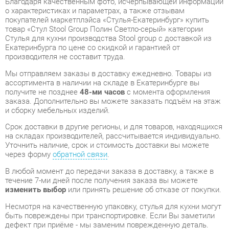
Стулья для кухни производства Stool group с доставкой из
Екатеринбурга по цене со скидкой и гарантией от
производителя не составит труда.
Мы отправляем заказы в доставку ежедневно. Товары из
ассортимента в наличии на складе в Екатеринбурге вы
получите не позднее
48-ми часов
с момента оформления
заказа. Дополнительно вы можете заказать подъём на этаж
и сборку мебельных изделий.
Срок доставки в другие регионы, и для товаров, находящихся
на складах производителей, рассчитывается индивидуально.
Уточнить наличие, срок и стоимость доставки вы можете
через форму
обратной связи
.
В любой момент до передачи заказа в доставку, а также в
течение 7-ми дней после получения заказа вы можете
изменить выбор
или принять решение об отказе от покупки.
Несмотря на качественную упаковку, стулья для кухни могут
быть повреждены при транспортировке. Если Вы заметили
дефект при приёме - мы заменим поврежденную деталь.
Повторная доставка
товара -
бесплатна
.
На всю мебель категории Стулья для кухни
распространяется
гарантия 1 год
, а на некоторые модели – 2
года с момента приобретения.