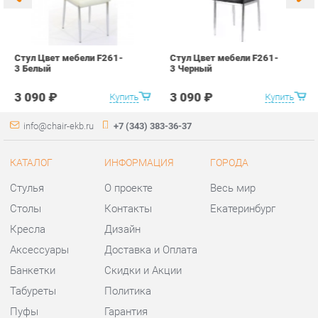
info@chair-ekb.ru
+7 (343) 383-36-37
КАТАЛОГ
ИНФОРМАЦИЯ
ГОРОДА
Стулья
О проекте
Весь мир
Столы
Контакты
Екатеринбург
Кресла
Дизайн
Аксессуары
Доставка и Оплата
Банкетки
Скидки и Акции
Табуреты
Политика
Пуфы
Гарантия
Мини-Диваны
Помощь
Комплектующие
КОНТАКТЫ
Шоурум и склад самовывоза
Адрес: г. Екатеринбург,