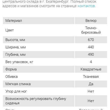
бирюзовый
Высота, мм
670
Ширина, мм
440
Глубина, мм
490
Вес упаковок, кг
4
Форма
Квадратные
Обивка
Тканевая
Мягкая спинка
Да
Упор для ног
Нет
Возможность регулировать глубину
Нет
сиденья
Стиль
Современный
Мягкое сиденье
Да
Съемный чехол
Нет
Возможность регулировать высоту
Нет
сиденья