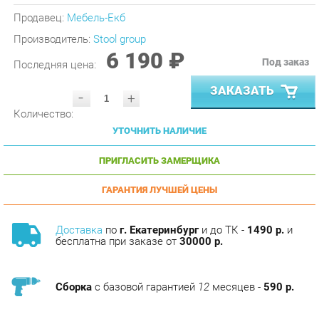
Производитель:
Stool group
6 190 ₽
Под заказ
Последняя цена:
ЗАКАЗАТЬ
-
+
Количество:
УТОЧНИТЬ НАЛИЧИЕ
ПРИГЛАСИТЬ ЗАМЕРЩИКА
ГАРАНТИЯ ЛУЧШЕЙ ЦЕНЫ
Доставка
по
г. Екатеринбург
и до ТК -
1490 р.
и
бесплатна при заказе от
30000 р.
Сборка
с базовой гарантией
12
месяцев -
590 р.
Подъём на этаж -
200 р.
Без лифта - 3 рубля за кг.
за этаж.