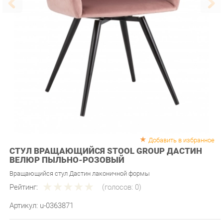
Добавить в избранное
СТУЛ ВРАЩАЮЩИЙСЯ STOOL GROUP ДАСТИН
ВЕЛЮР ПЫЛЬНО-РОЗОВЫЙ
Вращающийся стул Дастин лаконичной формы
Рейтинг:
(голосов:
0
)
Артикул:
u-0363871
Продавец:
Мебель-Екб