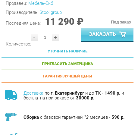
Производитель:
Stool group
11 290 ₽
Под заказ
Последняя цена:
ЗАКАЗАТЬ
-
+
Количество:
УТОЧНИТЬ НАЛИЧИЕ
ПРИГЛАСИТЬ ЗАМЕРЩИКА
ГАРАНТИЯ ЛУЧШЕЙ ЦЕНЫ
Доставка
по
г. Екатеринбург
и до ТК -
1490 р.
и
бесплатна при заказе от
30000 р.
Сборка
с базовой гарантией
12
месяцев -
590 р.
Подъём на этаж -
200 р.
Без лифта - 3 рубля за кг.
за этаж.