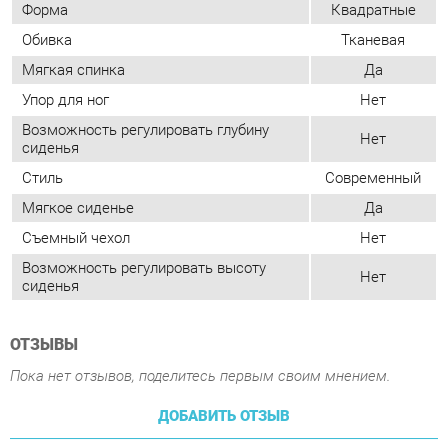
Нет
сиденья
Стиль
Современный
Мягкое сиденье
Да
Съемный чехол
Нет
Возможность регулировать высоту
Нет
сиденья
ОТЗЫВЫ
Пока нет отзывов, поделитесь первым своим мнением.
ДОБАВИТЬ ОТЗЫВ
ПОХОЖИЕ ТОВАРЫ