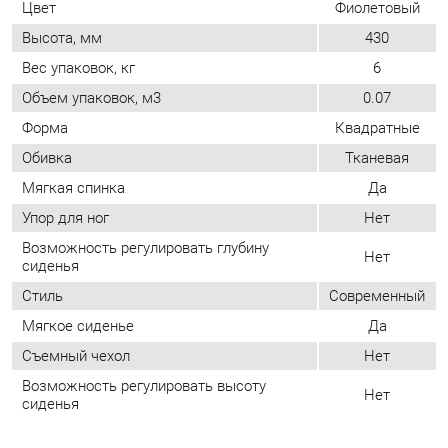
Обивка
Тканевая
Мягкая спинка
Да
Упор для ног
Нет
Возможность регулировать глубину
Нет
сиденья
Стиль
Современный
Мягкое сиденье
Да
Съемный чехол
Нет
Возможность регулировать высоту
Нет
сиденья
ОТЗЫВЫ
Пока нет отзывов, поделитесь первым своим мнением.
ДОБАВИТЬ ОТЗЫВ