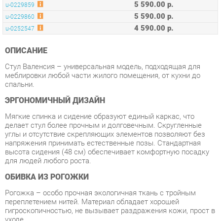
ОПИСАНИЕ
Стул Валенсия – универсальная модель, подходящая для
меблировки любой части жилого помещения, от кухни до
спальни.
ЭРГОНОМИЧНЫЙ ДИЗАЙН
Мягкие спинка и сидение образуют единый каркас, что
делает стул более прочным и долговечным. Скругленные
углы и отсутствие скрепляющих элементов позволяют без
напряжения принимать естественные позы. Стандартная
высота сидения (48 см) обеспечивает комфортную посадку
для людей любого роста.
ОБИВКА ИЗ РОГОЖКИ
Рогожка – особо прочная экологичная ткань с тройным
переплетением нитей. Материал обладает хорошей
гигроскопичностью, не вызывает раздражения кожи, прост в
уходе.
МЕТАЛЛИЧЕСКИЕ НОЖКИ С ПРИНТОМ ПОД ДЕРЕВО
Опора и ножки стула выполнены из металла, окрашенного в
цвет натурального дерева.