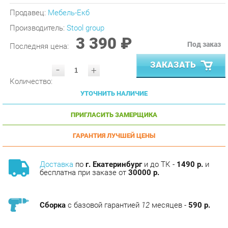
Производитель:
Stool group
3 390 ₽
Под заказ
Последняя цена:
ЗАКАЗАТЬ
-
+
Количество:
УТОЧНИТЬ НАЛИЧИЕ
ПРИГЛАСИТЬ ЗАМЕРЩИКА
ГАРАНТИЯ ЛУЧШЕЙ ЦЕНЫ
Доставка
по
г. Екатеринбург
и до ТК -
1490 р.
и
бесплатна при заказе от
30000 р.
Сборка
с базовой гарантией
12
месяцев -
590 р.
Подъём на этаж -
200 р.
Без лифта - 3 рубля за кг.
за этаж.