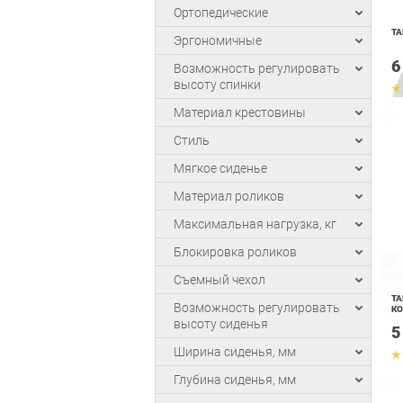
Ортопедические
ТА
Эргономичные
6
Возможность регулировать
высоту спинки
Материал крестовины
Стиль
Мягкое сиденье
Материал роликов
Максимальная нагрузка, кг
Блокировка роликов
Съемный чехол
ТА
Возможность регулировать
К
высоту сиденья
5
Ширина сиденья, мм
Глубина сиденья, мм