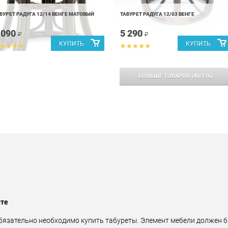
БУРЕТ РАДУГА 12/14 ВЕНГЕ МАТОВЫЙ
ТАБУРЕТ РАДУГА 12/03 ВЕНГЕ
 090
5 290
₽
₽
БОЛЬШЕ ТОВАРОВ
(
40
/
136
)
нте
обязательно необходимо купить табуреты. Элемент мебели должен 