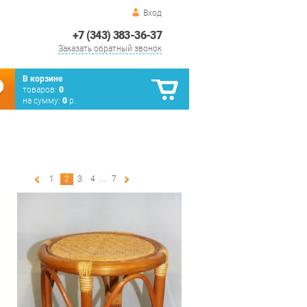
Вход
+7 (343) 383-36-37
Заказать обратный звонок
В корзине
товаров:
0
на сумму:
0
р.
1
2
3
4
...
7