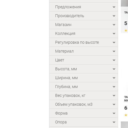
Предложения
ТА
Производитель
5
Магазин
Коллекция
Регулировка по высоте
Материал
Цвет
Высота, мм
Ширина, мм
Глубина, мм
Вес упаковок, кг
ТА
М
Объем упаковок, м3
6
Форма
Опора