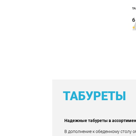
ТА
6
ТАБУРЕТЫ
Надежные табуреты в ассортиме
В дополнение к обеденному столу 