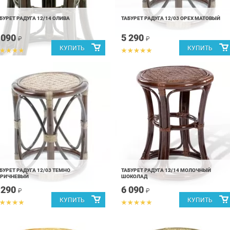
БУРЕТ РАДУГА 12/14 ОЛИВА
ТАБУРЕТ РАДУГА 12/03 ОРЕХ МАТОВЫЙ
 090
5 290
₽
₽
БУРЕТ РАДУГА 12/03 ТЕМНО
ТАБУРЕТ РАДУГА 12/14 МОЛОЧНЫЙ
ОРИЧНЕВЫЙ
ШОКОЛАД
 290
6 090
₽
₽