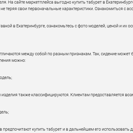
ля. На сайте маркетплейса выгодно купить табурет в Екатеринбур
не теряя свои первоначальные характеристики. Ознакомиться с а
тавкой в Екатеринбурге, ознакомьтесь с фото моделей, ценой и их 
тличаются между собой по разным признакам. Так, сидение может 
ления можно:
одель;
 изделия также классифицируются. Клиентам предоставляется воз
дель;
 предпочитают купить табурет и в дальнейшем его использовать д