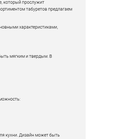
ге, который прослужит
ссортиментом табуретов предлагаем
основными характеристиками,
быть мягким и твердым. В
можность:
ля кухни. Дизайн может быть