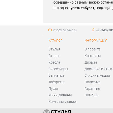
совершенно разным, важно останав
выгодно
купить табурет
, подходящ
info@chair-ekb.ru
+7 (343) 38
КАТАЛОГ
ИНФОРМАЦИЯ
Стулья
О проекте
Столы
Контакты
Кресла
Дизайн
Аксессуары
Доставка и Опла
Банкетки
Скидки и Акции
Табуреты
Политика
Пуфы
Гарантия
Мини-Диваны
Помощь
Комплектующие