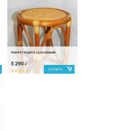
ТАБУРЕТ РАДУГА 12/03 КОНЬЯК
5 290
₽