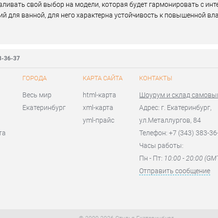
ливать свой выбор на модели, которая будет гармонировать с инт
ий для ванной, для него характерна устойчивость к повышенной вл
3-36-37
ГОРОДА
КАРТА САЙТА
КОНТАКТЫ
Весь мир
html-карта
Шоурум и склад самовы
Екатеринбург
xml-карта
Адрес: г. Екатеринбург,
yml-прайс
ул.Металлургов, 84
та
Телефон: +7 (343) 383-36
Часы работы:
Пн - Пт:
10:00 - 20:00 (GM
Отправить сообщение