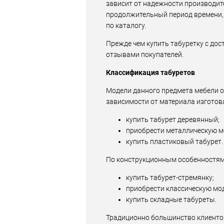
зависит от надежности производите
продолжительный период времени, 
по каталогу.
Прежде чем купить табуретку с дос
отзывами покупателей.
Классификация табуретов
Модели данного предмета мебели о
зависимости от материала изготов
купить табурет деревянный;
приобрести металлическую м
купить пластиковый табурет.
По конструкционным особенностям
купить табурет-стремянку;
приобрести классическую мо
купить складные табуреты.
Традиционно большинство клиентов