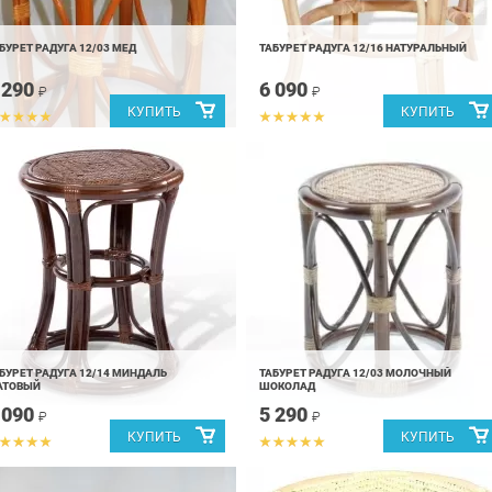
БУРЕТ РАДУГА 12/03 МЕД
ТАБУРЕТ РАДУГА 12/16 НАТУРАЛЬНЫЙ
 290
6 090
₽
₽
БУРЕТ РАДУГА 12/14 МИНДАЛЬ
ТАБУРЕТ РАДУГА 12/03 МОЛОЧНЫЙ
АТОВЫЙ
ШОКОЛАД
 090
5 290
₽
₽