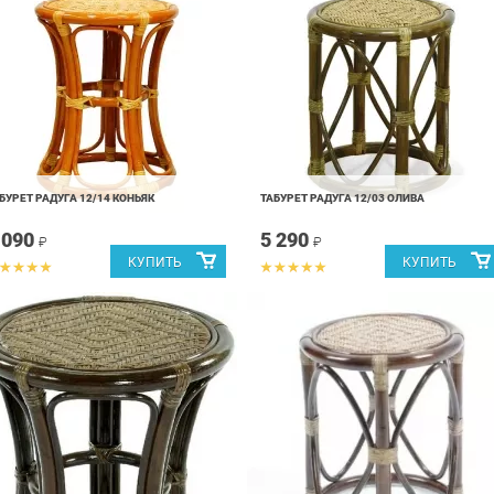
БУРЕТ РАДУГА 12/14 КОНЬЯК
ТАБУРЕТ РАДУГА 12/03 ОЛИВА
 090
5 290
₽
₽