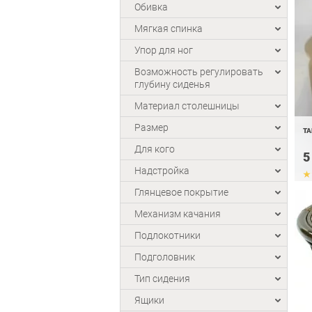
Обивка
Мягкая спинка
Упор для ног
Возможность регулировать
глубину сиденья
Материал столешницы
Размер
ТА
Для кого
5
Надстройка
Глянцевое покрытие
Механизм качания
Подлокотники
Подголовник
Тип сидения
Ящики