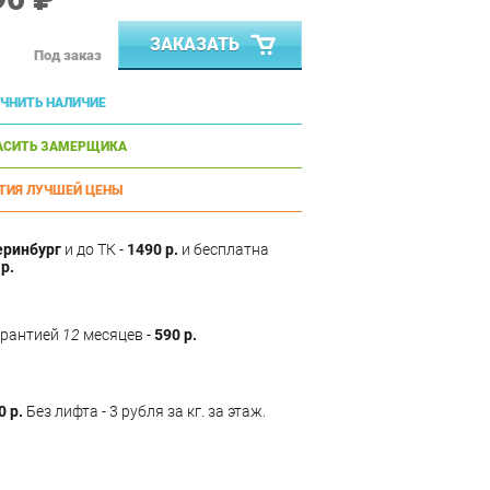
ЗАКАЗАТЬ
Под заказ
ЧНИТЬ НАЛИЧИЕ
АСИТЬ ЗАМЕРЩИКА
ТИЯ ЛУЧШЕЙ ЦЕНЫ
еринбург
и до ТК -
1490 р.
и бесплатна
р.
арантией
12
месяцев -
590 р.
0 р.
Без лифта - 3 рубля за кг. за этаж.