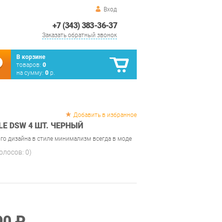
Вход
+7 (343) 383-36-37
Заказать обратный звонок
В корзине
товаров:
0
на сумму:
0
р.
Добавить в избранное
LE DSW 4 ШТ. ЧЕРНЫЙ
о дизайна в стиле минимализм всегда в моде
голосов:
0
)
90 ₽