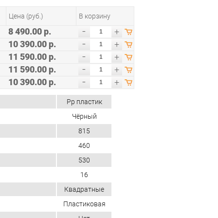
Цена (руб.)
В корзину
-
8 490.00 р.
+
-
10 390.00 р.
+
-
11 590.00 р.
+
-
11 590.00 р.
+
-
10 390.00 р.
+
Pp пластик
Чёрный
815
460
530
16
Квадратные
Пластиковая