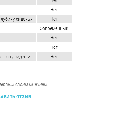
Нет
Нет
глубину сиденья
Нет
Современный
Нет
Нет
высоту сиденья
Нет
 первым своим мнением.
АВИТЬ ОТЗЫВ