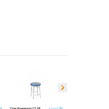
Стул Командор СТ 08
Купить
Стул Командор СТ 08