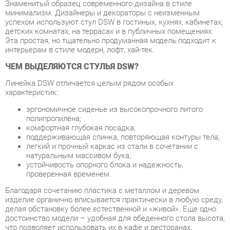
Эта простая, но тщательно продуманная модель подходит к
интерьерам в стиле модерн, лофт, хай-тек.
ЧЕМ ВЫДЕЛЯЮТСЯ СТУЛЬЯ DSW?
Линейка DSW отличается целым рядом особых
характеристик:
эргономичное сиденье из высокопрочного литого
полипропилена;
комфортная глубокая посадка;
поддерживающая спинка, повторяющая контуры тела;
легкий и прочный каркас из стали в сочетании с
натуральным массивом бука;
устойчивость опорного блока и надежность,
проверенная временем.
Благодаря сочетанию пластика с металлом и деревом
изделие органично вписывается практически в любую среду,
делая обстановку более естественной и «живой». Еще одно
достоинство модели – удобная для обеденного стола высота,
что позволяет использовать их в кафе и ресторанах.
Условия покупки
Благодаря качественным фото, исчерпывающей информации
о характеристиках и параметрах, а также отзывам