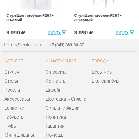
КАТАЛОГ
ИНФОРМАЦИЯ
ГОРОДА
Стулья
О проекте
Весь мир
Столы
Контакты
Екатеринбург
Кресла
Дизайн
Аксессуары
Доставка и Оплата
Банкетки
Скидки и Акции
Табуреты
Политика
Пуфы
Гарантия
Мини-Диваны
Помощь
Комплектующие
КОНТАКТЫ
Шоурум и склад самовывоза
Адрес: г. Екатеринбург,
ул.Металлургов, 84