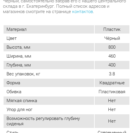
Высота, мм
800
Ширина, мм
460
Глубина, мм
400
Вес упаковок, кг
3.8
Форма
Квадратные
Обивка
Пластиковая
Мягкая спинка
Нет
Упор для ног
Нет
Возможность регулировать глубину
Нет
сиденья
Стиль
Современный
Мягкое сиденье
Нет
Возможность регулировать высоту
Нет
сиденья
ОТЗЫВЫ