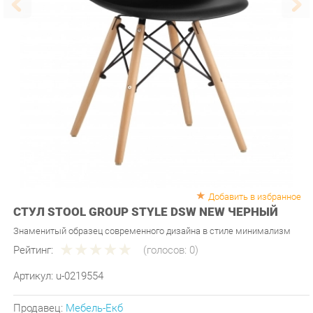
Добавить в избранное
СТУЛ STOOL GROUP STYLE DSW NEW ЧЕРНЫЙ
Знаменитый образец современного дизайна в стиле минимализм
Рейтинг:
(голосов:
0
)
Артикул:
u-0219554
Продавец:
Мебель-Екб
Производитель:
Stool group