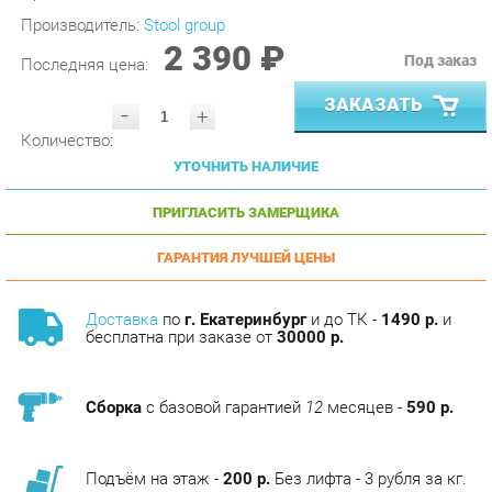
2 390 ₽
Под заказ
Последняя цена:
ЗАКАЗАТЬ
-
+
Количество:
УТОЧНИТЬ НАЛИЧИЕ
ПРИГЛАСИТЬ ЗАМЕРЩИКА
ГАРАНТИЯ ЛУЧШЕЙ ЦЕНЫ
Доставка
по
г. Екатеринбург
и до ТК -
1490 р.
и
бесплатна при заказе от
30000 р.
Сборка
с базовой гарантией
12
месяцев -
590 р.
Подъём на этаж -
200 р.
Без лифта - 3 рубля за кг.
за этаж.