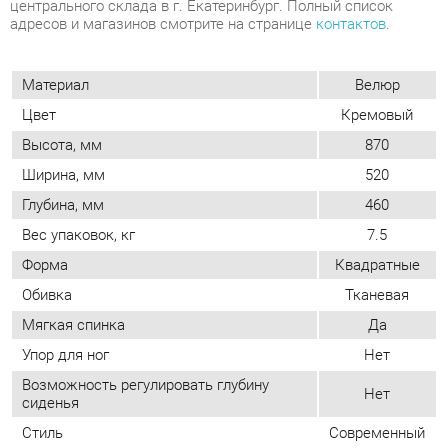
Цвет
Кремовый
Высота, мм
870
Ширина, мм
520
Глубина, мм
460
Вес упаковок, кг
7.5
Форма
Квадратные
Обивка
Тканевая
Мягкая спинка
Да
Упор для ног
Нет
Возможность регулировать глубину
Нет
сиденья
Стиль
Современный
Мягкое сиденье
Да
Съемный чехол
Да
ОТЗЫВЫ