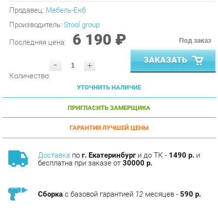
Производитель:
Stool group
6 190 ₽
Под заказ
Последняя цена:
ЗАКАЗАТЬ
-
+
Количество:
УТОЧНИТЬ НАЛИЧИЕ
ПРИГЛАСИТЬ ЗАМЕРЩИКА
ГАРАНТИЯ ЛУЧШЕЙ ЦЕНЫ
Доставка
по
г. Екатеринбург
и до ТК -
1490 р.
и
бесплатна при заказе от
30000 р.
Сборка
с базовой гарантией
12
месяцев -
590 р.
Подъём на этаж -
200 р.
Без лифта - 3 рубля за кг.
за этаж.