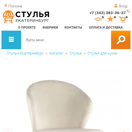
Помона
Вход
+7 (343) 383-36-37
Зак
0
0
0
обр
О ПРОЕКТЕ
ФАБРИКИ
КОНТАКТЫ
ОПЛАТА И ДОСТАВКА
зво
Стулья-Екатеринбург
Каталог
Стулья
Стулья для кухни