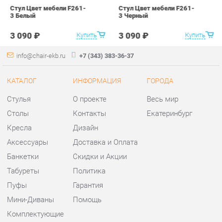
КАТАЛОГ
ИНФОРМАЦИЯ
ГОРОДА
Стулья
О проекте
Весь мир
Столы
Контакты
Екатеринбург
Кресла
Дизайн
Аксессуары
Доставка и Оплата
Банкетки
Скидки и Акции
Табуреты
Политика
Пуфы
Гарантия
Мини-Диваны
Помощь
Комплектующие
КОНТАКТЫ
Шоурум и склад самовывоза
Адрес: г. Екатеринбург,
ул.Металлургов, 84
Телефон: +7 (343) 383-36-37