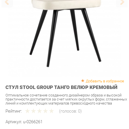
Добавить в избранное
СТУЛ STOOL GROUP ТАНГО ВЕЛЮР КРЕМОВЫЙ
Оптимальное сочетание созданного дизайнером образа и высокой
практичности достигается за счет мягких округлых форм, сглаженных
линий и комплектующих материалов превосходного качества
Рейтинг:
(голосов:
0
)
Артикул:
u-0266261
Продавец:
Мебель-Екб