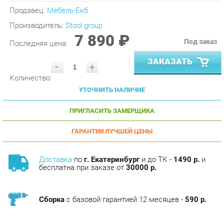
Производитель:
Stool group
7 890 ₽
Под заказ
Последняя цена:
ЗАКАЗАТЬ
-
+
Количество:
УТОЧНИТЬ НАЛИЧИЕ
ПРИГЛАСИТЬ ЗАМЕРЩИКА
ГАРАНТИЯ ЛУЧШЕЙ ЦЕНЫ
Доставка
по
г. Екатеринбург
и до ТК -
1490 р.
и
бесплатна при заказе от
30000 р.
Сборка
с базовой гарантией
12
месяцев -
590 р.
Подъём на этаж -
200 р.
Без лифта - 3 рубля за кг.
за этаж.