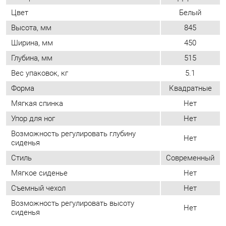
Глубина, мм
515
Вес упаковок, кг
5.1
Форма
Квадратные
Мягкая спинка
Нет
Упор для ног
Нет
Возможность регулировать глубину
Нет
сиденья
Стиль
Современный
Мягкое сиденье
Нет
Съемный чехол
Нет
Возможность регулировать высоту
Нет
сиденья
ОТЗЫВЫ
Пока нет отзывов, поделитесь первым своим мнением.
ДОБАВИТЬ ОТЗЫВ