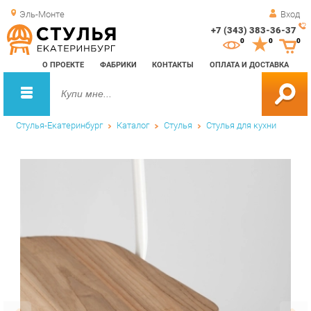
Эль-Монте
Вход
+7 (343) 383-36-37
Зак
0
0
0
обр
О ПРОЕКТЕ
ФАБРИКИ
КОНТАКТЫ
ОПЛАТА И ДОСТАВКА
зво
Стулья-Екатеринбург
Каталог
Стулья
Стулья для кухни