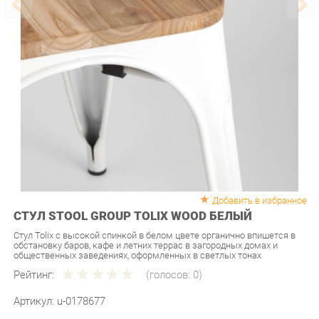
Добавить в избранное
СТУЛ STOOL GROUP TOLIX WOOD БЕЛЫЙ
Стул Tolix с высокой спинкой в белом цвете органично впишется в
обстановку баров, кафе и летних террас в загородных домах и
общественных заведениях, оформленных в светлых тонах
Рейтинг:
(голосов:
0
)
Артикул:
u-0178677
Продавец:
Мебель-Екб