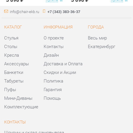
Столы
Контакты
Екатеринбург
Кресла
Дизайн
Аксессуары
Доставка и Оплата
Банкетки
Скидки и Акции
Табуреты
Политика
Пуфы
Гарантия
Мини-Диваны
Помощь
Комплектующие
КОНТАКТЫ
Шоурум и склад самовывоза
Адрес: г. Екатеринбург,
ул.Металлургов, 84
Телефон: +7 (343) 383-36-37
Часы работы:
Пн - Пт:
10:00 - 20:00 (GMT+5)