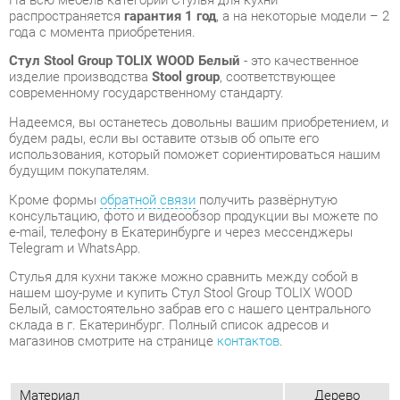
современному государственному стандарту.
Надеемся, вы останетесь довольны вашим приобретением, и
будем рады, если вы оставите отзыв об опыте его
использования, который поможет сориентироваться нашим
будущим покупателям.
Кроме формы
обратной связи
получить развёрнутую
консультацию, фото и видеообзор продукции вы можете по
e-mail, телефону в Екатеринбурге и через мессенджеры
Telegram и WhatsApp.
Стулья для кухни также можно сравнить между собой в
нашем шоу-руме и купить Стул Stool Group TOLIX WOOD
Белый, самостоятельно забрав его с нашего центрального
склада в г. Екатеринбург. Полный список адресов и
магазинов смотрите на странице
контактов
.
Материал
Дерево
Цвет
Белый
Высота, мм
845
Ширина, мм
450