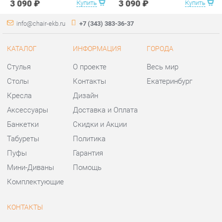
Столы
Контакты
Екатеринбург
Кресла
Дизайн
Аксессуары
Доставка и Оплата
Банкетки
Скидки и Акции
Табуреты
Политика
Пуфы
Гарантия
Мини-Диваны
Помощь
Комплектующие
КОНТАКТЫ
Шоурум и склад самовывоза
Адрес: г. Екатеринбург,
ул.Металлургов, 84
Телефон: +7 (343) 383-36-37
Часы работы:
Пн - Пт:
10:00 - 20:00 (GMT+5)