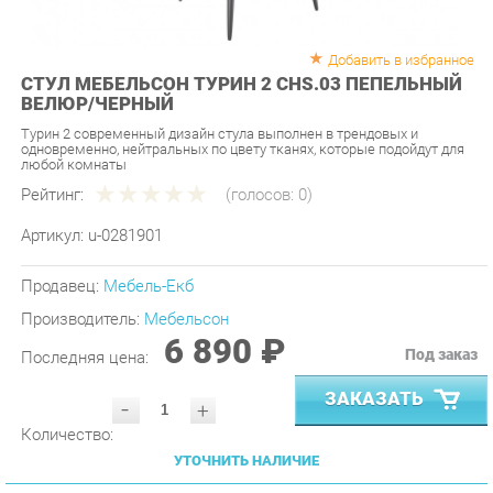
Добавить в избранное
СТУЛ МЕБЕЛЬСОН ТУРИН 2 CHS.03 ПЕПЕЛЬНЫЙ
ВЕЛЮР/ЧЕРНЫЙ
Турин 2 современный дизайн стула выполнен в трендовых и
одновременно, нейтральных по цвету тканях, которые подойдут для
любой комнаты
Рейтинг:
(голосов:
0
)
Артикул:
u-0281901
Продавец:
Мебель-Екб
Производитель:
Мебельсон
6 890 ₽
Под заказ
Последняя цена:
ЗАКАЗАТЬ
-
+
Количество:
УТОЧНИТЬ НАЛИЧИЕ
ПРИГЛАСИТЬ ЗАМЕРЩИКА