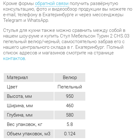
нашем шоу-руме и купить Стул Мебельсон Турин 2 CHS.03
пепельный велюр/черный, самостоятельно забрав его с
нашего центрального склада в г. Екатеринбург. Полный
список адресов и магазинов смотрите на странице
контактов
.
Материал
Велюр
Цвет
Пепельный
Высота, мм
950
Ширина, мм
460
Глубина, мм
580
Вес упаковок, кг
5.8
Объем упаковок, м3
0.124
ОТЗЫВЫ
Пока нет отзывов, поделитесь первым своим мнением.
ДОБАВИТЬ ОТЗЫВ